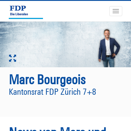
Toggle
navigati
Marc Bourgeois
Kantonsrat FDP Zürich 7+8