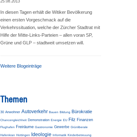
25.08.2013
In diesen Tagen erhält die Witiker Bevölkerung
einen ersten Vorgeschmack auf die
Verkehrssituation, welche der Zürcher Stadtrat mit
Hilfe der Mitte-Links-Parteien – allen voran SP,
Grüne und GLP – stadtweit umsetzen will.
Weitere Blogeinträge
Themen
Autoverkehr
Bürokratie
30
Anwohner
Bauen
Bildung
Filz
Finanzen
Demonstration
Chancengleichheit
Energie
EU
Freiräume
Gewerbe
Flughafen
Gastronomie
Grünliberale
Ideologie
Hafenkran
Hottingen
Informatik
Kinderbetreuung