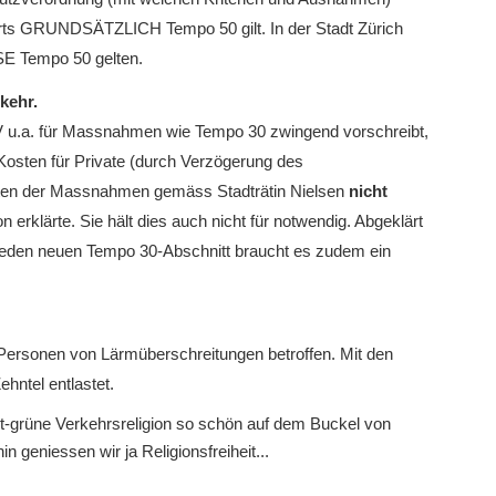
rorts GRUNDSÄTZLICH Tempo 50 gilt. In der Stadt Zürich
E Tempo 50 gelten.
kehr.
LSV u.a. für Massnahmen wie Tempo 30 zwingend vorschreibt,
Kosten für Private (durch Verzögerung des
sten der Massnahmen gemäss Stadträtin Nielsen
nicht
n erklärte. Sie hält dies auch nicht für notwendig. Abgeklärt
jeden neuen Tempo 30-Abschnitt braucht es zudem ein
ersonen von Lärmüberschreitungen betroffen. Mit den
hntel entlastet.
t-grüne Verkehrsreligion so schön auf dem Buckel von
geniessen wir ja Religionsfreiheit...