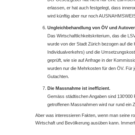
erlassen, er hat auch festgelegt, dass inne
wird künftig aber nur noch AUSNAHMSWEIS
Ungleichbehandlung von ÖV und Autover
Das Wirtschaftlichkeitskriterium, das die 
wurde von der Stadt Zürich bezogen auf die 
Individualverkehrs) und die Umsetzungsko
geprüft, wie sie auf Anfrage in der Kommissio
wurden nur die Mehrkosten für den ÖV. Für 
Gutachten.
Die Massnahme ist ineffizient.
Gemäss städtischen Angaben sind 130‘000 P
getroffenen Massnahmen wird nur rund ein Ze
Aber was interessieren Fakten, wenn man seine ro
Wirtschaft und Bevölkerung ausüben kann. Immerhin 