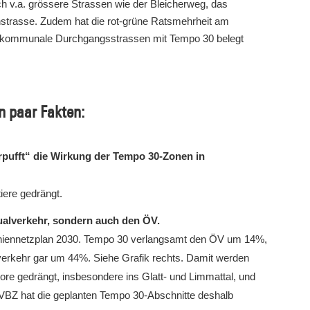
h v.a. grössere Strassen wie der Bleicherweg, das
nstrasse. Zudem hat die rot-grüne Ratsmehrheit am
 kommunale Durchgangsstrassen mit Tempo 30 belegt
n paar Fakten:
rpufft“ die Wirkung der Tempo 30-Zonen in
iere gedrängt.
ualverkehr, sondern auch den ÖV.
 Liniennetzplan 2030. Tempo 30 verlangsamt den ÖV um 14%,
kehr gar um 44%. Siehe Grafik rechts. Damit werden
ore gedrängt, insbesondere ins Glatt- und Limmattal, und
 VBZ hat die geplanten Tempo 30-Abschnitte deshalb