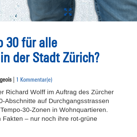
 30 für alle
in der Stadt Zürich?
geois
|
1 Kommentar(e)
er Richard Wolff im Auftrag des Zürcher
0-Abschnitte auf Durchgangsstrassen
it Tempo-30-Zonen in Wohnquartieren.
en Fakten – nur noch ihre rot-grüne