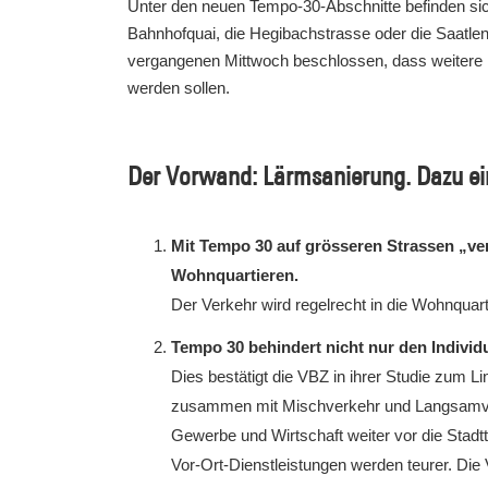
Unter den neuen Tempo-30-Abschnitte befinden sic
Bahnhofquai, die Hegibachstrasse oder die Saatle
vergangenen Mittwoch beschlossen, dass weitere
werden sollen.
Der Vorwand: Lärmsanierung. Dazu ei
Mit Tempo 30 auf grösseren Strassen „ve
Wohnquartieren.
Der Verkehr wird regelrecht in die Wohnquart
Tempo 30 behindert nicht nur den Individ
Dies bestätigt die VBZ in ihrer Studie zum
zusammen mit Mischverkehr und Langsamver
Gewerbe und Wirtschaft weiter vor die Stadtt
Vor-Ort-Dienstleistungen werden teurer. Die