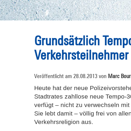
Grundsätzlich Tempo
Verkehrsteilnehmer 
Veröffentlicht am 28.08.2013 von
Marc Bour
Heute hat der neue Polizeivorsteh
Stadtrates zahllose neue Tempo-3
verfügt – nicht zu verwechseln m
Sie lebt damit – völlig frei von all
Verkehrsreligion aus.