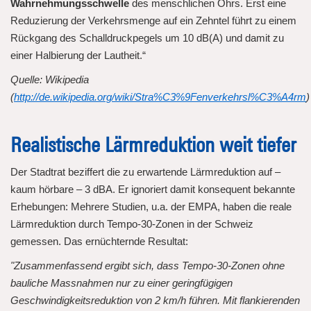
Wahrnehmungsschwelle
des menschlichen Ohrs. Erst eine
Reduzierung der Verkehrsmenge auf ein Zehntel führt zu einem
Rückgang des Schalldruckpegels um 10 dB(A) und damit zu
einer Halbierung der Lautheit.“
Quelle: Wikipedia
(
http://de.wikipedia.org/wiki/Stra%C3%9Fenverkehrsl%C3%A4rm
)
Realistische Lärmreduktion weit tiefer
Der Stadtrat beziffert die zu erwartende Lärmreduktion auf –
kaum hörbare – 3 dBA. Er ignoriert damit konsequent bekannte
Erhebungen: Mehrere Studien, u.a. der EMPA, haben die reale
Lärmreduktion durch Tempo-30-Zonen in der Schweiz
gemessen. Das ernüchternde Resultat:
"Zusammenfassend ergibt sich, dass Tempo-30-Zonen ohne
bauliche Massnahmen nur zu einer geringfügigen
Geschwindigkeitsreduktion von 2 km/h führen. Mit flankierenden