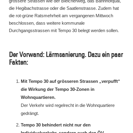
grössere Strassen wie der Bleicherweg, das Bahnhofquai,
die Hegibachstrasse oder die Saatlenstrasse. Zudem hat
die rot-grüne Ratsmehrheit am vergangenen Mittwoch
beschlossen, dass weitere kommunale
Durchgangsstrassen mit Tempo 30 belegt werden sollen.
Der Vorwand: Lärmsanierung. Dazu ein paar
Fakten:
Mit Tempo 30 auf grösseren Strassen „verpufft“
die Wirkung der Tempo 30-Zonen in
Wohnquartieren.
Der Verkehr wird regelrecht in die Wohnquartiere
gedrängt.
Tempo 30 behindert nicht nur den
Individualverkehr, sondern auch den ÖV.