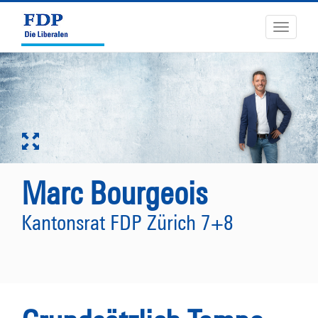
Toggle
navigati
Marc Bourgeois
Kantonsrat FDP Zürich 7+8