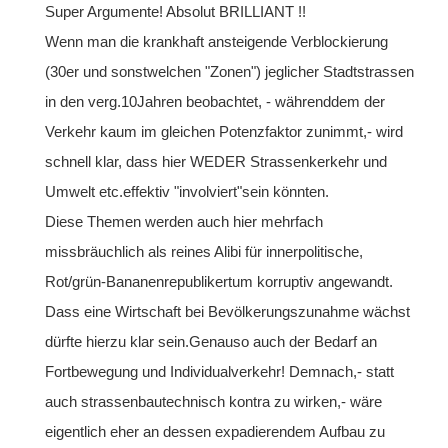
Super Argumente! Absolut BRILLIANT !!
Wenn man die krankhaft ansteigende Verblockierung
(30er und sonstwelchen "Zonen") jeglicher Stadtstrassen
in den verg.10Jahren beobachtet, - währenddem der
Verkehr kaum im gleichen Potenzfaktor zunimmt,- wird
schnell klar, dass hier WEDER Strassenkerkehr und
Umwelt etc.effektiv "involviert"sein könnten.
Diese Themen werden auch hier mehrfach
missbräuchlich als reines Alibi für innerpolitische,
Rot/grün-Bananenrepublikertum korruptiv angewandt.
Dass eine Wirtschaft bei Bevölkerungszunahme wächst
dürfte hierzu klar sein.Genauso auch der Bedarf an
Fortbewegung und Individualverkehr! Demnach,- statt
auch strassenbautechnisch kontra zu wirken,- wäre
eigentlich eher an dessen expadierendem Aufbau zu