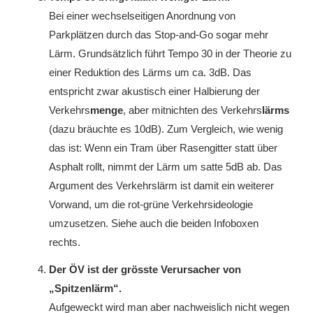
Bei einer wechselseitigen Anordnung von
Parkplätzen durch das Stop-and-Go sogar mehr
Lärm. Grundsätzlich führt Tempo 30 in der Theorie zu
einer Reduktion des Lärms um ca. 3dB. Das
entspricht zwar akustisch einer Halbierung der
Verkehrs
menge
, aber mitnichten des Verkehrs
lärms
(dazu bräuchte es 10dB). Zum Vergleich, wie wenig
das ist: Wenn ein Tram über Rasengitter statt über
Asphalt rollt, nimmt der Lärm um satte 5dB ab. Das
Argument des Verkehrslärm ist damit ein weiterer
Vorwand, um die rot-grüne Verkehrsideologie
umzusetzen. Siehe auch die beiden Infoboxen
rechts.
Der ÖV ist der grösste Verursacher von
„Spitzenlärm“
.
Aufgeweckt wird man aber nachweislich nicht wegen