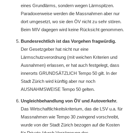
eines Grundlärms, sondern wegen Lärmspitzen.
Paradoxerweise werden die Massnahmen aber nur
dort umgesetzt, wo sie den ÖV nicht zu sehr stören.
Beim MIV dagegen wird keine Rücksicht genommen.
Bundesrechtlich ist das Vorgehen fragwürdig.
Der Gesetzgeber hat nicht nur eine
Lärmschutzverordnung (mit weichen Kriterien und
Ausnahmen) erlassen, er hat auch festgelegt, dass
innerorts GRUNDSÄTZLICH Tempo 50 gilt. In der
Stadt Zürich wird künftig aber nur noch
AUSNAHMSWEISE Tempo 50 gelten.
Ungleichbehandlung von ÖV und Autoverkehr.
Das Wirtschaftlichkeitskriterium, das die LSV u.a. für
Massnahmen wie Tempo 30 zwingend vorschreibt,
wurde von der Stadt Zürich bezogen auf die Kosten
für Private (durch Verzögerung des