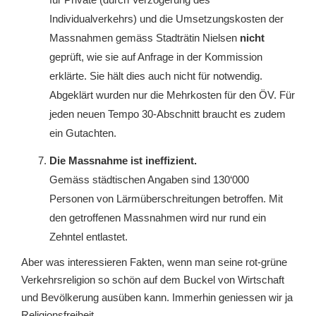
Individualverkehrs) und die Umsetzungskosten der
Massnahmen gemäss Stadträtin Nielsen
nicht
geprüft, wie sie auf Anfrage in der Kommission
erklärte. Sie hält dies auch nicht für notwendig.
Abgeklärt wurden nur die Mehrkosten für den ÖV. Für
jeden neuen Tempo 30-Abschnitt braucht es zudem
ein Gutachten.
Die Massnahme ist ineffizient.
Gemäss städtischen Angaben sind 130‘000
Personen von Lärmüberschreitungen betroffen. Mit
den getroffenen Massnahmen wird nur rund ein
Zehntel entlastet.
Aber was interessieren Fakten, wenn man seine rot-grüne
Verkehrsreligion so schön auf dem Buckel von Wirtschaft
und Bevölkerung ausüben kann. Immerhin geniessen wir ja
Religionsfreiheit...