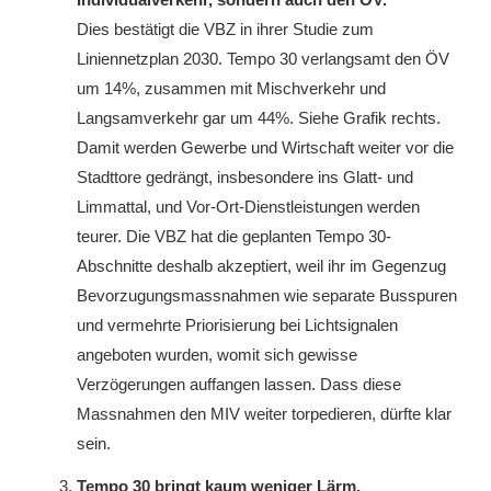
Dies bestätigt die VBZ in ihrer Studie zum
Liniennetzplan 2030. Tempo 30 verlangsamt den ÖV
um 14%, zusammen mit Mischverkehr und
Langsamverkehr gar um 44%. Siehe Grafik rechts.
Damit werden Gewerbe und Wirtschaft weiter vor die
Stadttore gedrängt, insbesondere ins Glatt- und
Limmattal, und Vor-Ort-Dienstleistungen werden
teurer. Die VBZ hat die geplanten Tempo 30-
Abschnitte deshalb akzeptiert, weil ihr im Gegenzug
Bevorzugungsmassnahmen wie separate Busspuren
und vermehrte Priorisierung bei Lichtsignalen
angeboten wurden, womit sich gewisse
Verzögerungen auffangen lassen. Dass diese
Massnahmen den MIV weiter torpedieren, dürfte klar
sein.
Tempo 30 bringt kaum weniger Lärm.