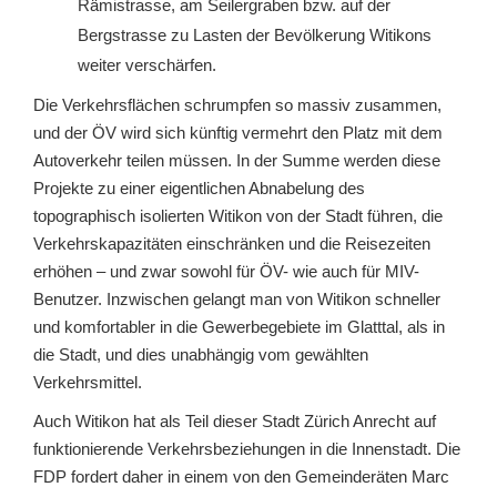
Rämistrasse, am Seilergraben bzw. auf der
Bergstrasse zu Lasten der Bevölkerung Witikons
weiter verschärfen.
Die Verkehrsflächen schrumpfen so massiv zusammen,
und der ÖV wird sich künftig vermehrt den Platz mit dem
Autoverkehr teilen müssen. In der Summe werden diese
Projekte zu einer eigentlichen Abnabelung des
topographisch isolierten Witikon von der Stadt führen, die
Verkehrskapazitäten einschränken und die Reisezeiten
erhöhen – und zwar sowohl für ÖV- wie auch für MIV-
Benutzer. Inzwischen gelangt man von Witikon schneller
und komfortabler in die Gewerbegebiete im Glatttal, als in
die Stadt, und dies unabhängig vom gewählten
Verkehrsmittel.
Auch Witikon hat als Teil dieser Stadt Zürich Anrecht auf
funktionierende Verkehrsbeziehungen in die Innenstadt. Die
FDP fordert daher in einem von den Gemeinderäten Marc