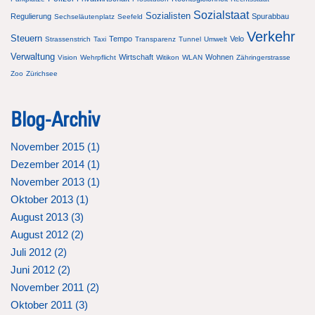
Sozialstaat
Sozialisten
Regulierung
Spurabbau
Sechseläutenplatz
Seefeld
Verkehr
Steuern
Tempo
Velo
Strassenstrich
Taxi
Transparenz
Tunnel
Umwelt
Verwaltung
Wirtschaft
Wohnen
Vision
Wehrpflicht
Witikon
WLAN
Zähringerstrasse
Zoo
Zürichsee
Blog-Archiv
November 2015 (
1
)
Dezember 2014 (
1
)
November 2013 (
1
)
Oktober 2013 (
1
)
August 2013 (
3
)
August 2012 (
2
)
Juli 2012 (
2
)
Juni 2012 (
2
)
November 2011 (
2
)
Oktober 2011 (
3
)