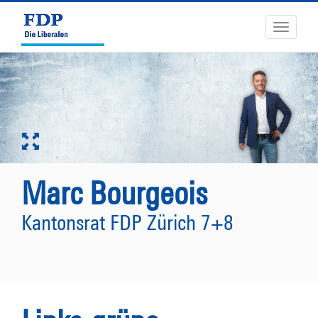
Toggle
navigati
Marc Bourgeois
Kantonsrat FDP Zürich 7+8