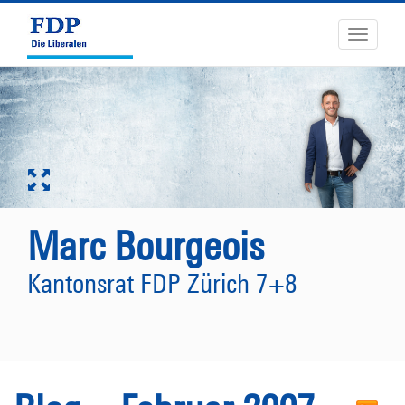
Toggle
navigati
Marc Bourgeois
Kantonsrat FDP Zürich 7+8