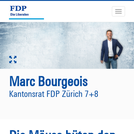
Toggle
navigati
Marc Bourgeois
Kantonsrat FDP Zürich 7+8