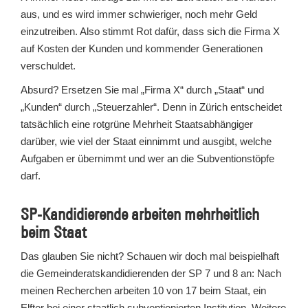
aus, und es wird immer schwieriger, noch mehr Geld
einzutreiben. Also stimmt Rot dafür, dass sich die Firma X
auf Kosten der Kunden und kommender Generationen
verschuldet.
Absurd? Ersetzen Sie mal „Firma X“ durch „Staat“ und
„Kunden“ durch „Steuerzahler“. Denn in Zürich entscheidet
tatsächlich eine rotgrüne Mehrheit Staatsabhängiger
darüber, wie viel der Staat einnimmt und ausgibt, welche
Aufgaben er übernimmt und wer an die Subventionstöpfe
darf.
SP-Kandidierende arbeiten mehrheitlich
beim Staat
Das glauben Sie nicht? Schauen wir doch mal beispielhaft
die Gemeinderatskandidierenden der SP 7 und 8 an: Nach
meinen Recherchen arbeiten 10 von 17 beim Staat, ein
Elfter bei einer staatlich subventionierten Institution. Weitere