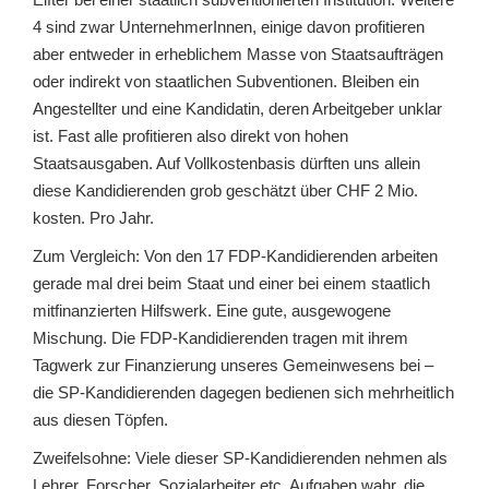
4 sind zwar UnternehmerInnen, einige davon profitieren
aber entweder in erheblichem Masse von Staatsaufträgen
oder indirekt von staatlichen Subventionen. Bleiben ein
Angestellter und eine Kandidatin, deren Arbeitgeber unklar
ist. Fast alle profitieren also direkt von hohen
Staatsausgaben. Auf Vollkostenbasis dürften uns allein
diese Kandidierenden grob geschätzt über CHF 2 Mio.
kosten. Pro Jahr.
Zum Vergleich: Von den 17 FDP-Kandidierenden arbeiten
gerade mal drei beim Staat und einer bei einem staatlich
mitfinanzierten Hilfswerk. Eine gute, ausgewogene
Mischung. Die FDP-Kandidierenden tragen mit ihrem
Tagwerk zur Finanzierung unseres Gemeinwesens bei –
die SP-Kandidierenden dagegen bedienen sich mehrheitlich
aus diesen Töpfen.
Zweifelsohne: Viele dieser SP-Kandidierenden nehmen als
Lehrer, Forscher, Sozialarbeiter etc. Aufgaben wahr, die