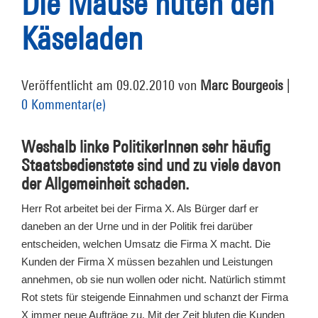
Die Mäuse hüten den
Käseladen
Veröffentlicht am 09.02.2010 von
Marc Bourgeois
|
0 Kommentar(e)
Weshalb linke PolitikerInnen sehr häufig
Staatsbedienstete sind und zu viele davon
der Allgemeinheit schaden.
Herr Rot arbeitet bei der Firma X. Als Bürger darf er
daneben an der Urne und in der Politik frei darüber
entscheiden, welchen Umsatz die Firma X macht. Die
Kunden der Firma X müssen bezahlen und Leistungen
annehmen, ob sie nun wollen oder nicht. Natürlich stimmt
Rot stets für steigende Einnahmen und schanzt der Firma
X immer neue Aufträge zu. Mit der Zeit bluten die Kunden