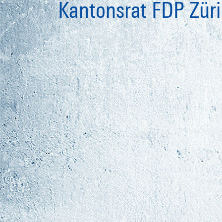
Kantonsrat FDP Zür