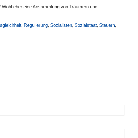
tei? Wohl eher eine Ansammlung von Träumern und
sgleichheit
,
Regulierung
,
Sozialisten
,
Sozialstaat
,
Steuern
,