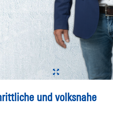
hrittliche und volksnahe