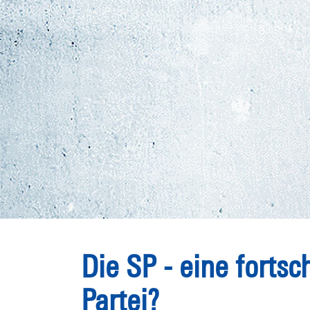
Die SP - eine fortsc
Partei?