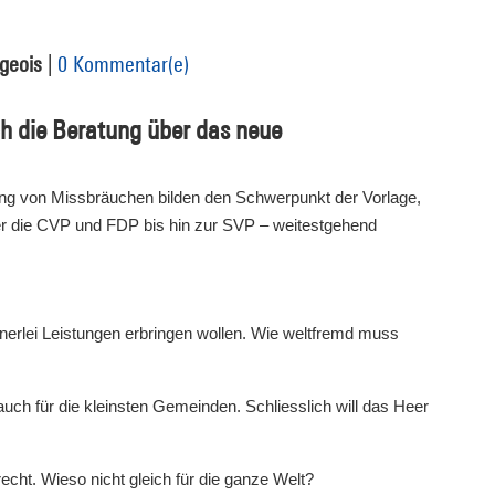
geois
|
0 Kommentar(e)
h die Beratung über das neue
ng von Missbräuchen bilden den Schwerpunkt der Vorlage,
ber die CVP und FDP bis hin zur SVP – weitestgehend
einerlei Leistungen erbringen wollen. Wie weltfremd muss
ch für die kleinsten Gemeinden. Schliesslich will das Heer
recht. Wieso nicht gleich für die ganze Welt?