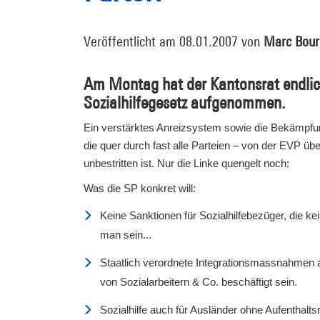
Veröffentlicht am 08.01.2007 von
Marc Bour
Am Montag hat der Kantonsrat endlic
Sozialhilfegesetz aufgenommen.
Ein verstärktes Anreizsystem sowie die Bekämpfu
die quer durch fast alle Parteien – von der EVP ü
unbestritten ist. Nur die Linke quengelt noch:
Was die SP konkret will:
Keine Sanktionen für Sozialhilfebezüger, die k
man sein...
Staatlich verordnete Integrationsmassnahmen au
von Sozialarbeitern & Co. beschäftigt sein.
Sozialhilfe auch für Ausländer ohne Aufenthalts