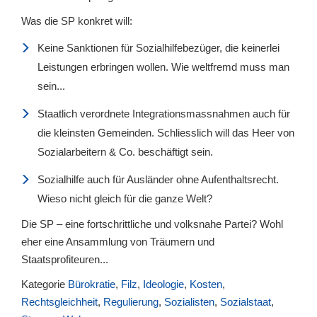
Was die SP konkret will:
Keine Sanktionen für Sozialhilfebezüger, die keinerlei
Leistungen erbringen wollen. Wie weltfremd muss man
sein...
Staatlich verordnete Integrationsmassnahmen auch für
die kleinsten Gemeinden. Schliesslich will das Heer von
Sozialarbeitern & Co. beschäftigt sein.
Sozialhilfe auch für Ausländer ohne Aufenthaltsrecht.
Wieso nicht gleich für die ganze Welt?
Die SP – eine fortschrittliche und volksnahe Partei? Wohl
eher eine Ansammlung von Träumern und
Staatsprofiteuren...
Kategorie
Bürokratie
,
Filz
,
Ideologie
,
Kosten
,
Rechtsgleichheit
,
Regulierung
,
Sozialisten
,
Sozialstaat
,