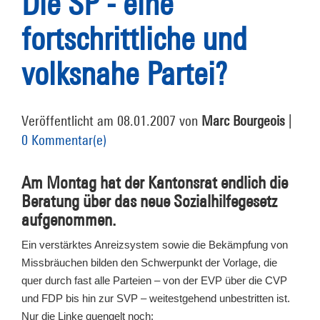
Die SP - eine
fortschrittliche und
volksnahe Partei?
Veröffentlicht am 08.01.2007 von
Marc Bourgeois
|
0 Kommentar(e)
Am Montag hat der Kantonsrat endlich die
Beratung über das neue Sozialhilfegesetz
aufgenommen.
Ein verstärktes Anreizsystem sowie die Bekämpfung von
Missbräuchen bilden den Schwerpunkt der Vorlage, die
quer durch fast alle Parteien – von der EVP über die CVP
und FDP bis hin zur SVP – weitestgehend unbestritten ist.
Nur die Linke quengelt noch: