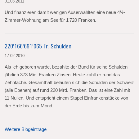
01.03.2011
Und finanzieren damit wenigen Auserwählten eine neue 4½-
Zimmer-Wohnung am See für 1'720 Franken.
220'166'691'065 Fr. Schulden
17.02.2010
Als ich geboren wurde, bezahlte der Bund für seine Schulden
jährlich 373 Mio. Franken Zinsen. Heute zahlt er rund das
Zehnfache. Gesamthaft belaufen sich die Schulden der Schweiz
(alle Ebenen) auf rund 220 Mrd. Franken. Das ist eine Zahl mit
11 Nullen. Und entspricht einem Stapel Einfrankenstücke von
der Erde bis zum Mond.
Weitere Blogeinträge