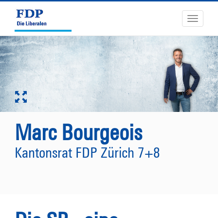
Toggle
navigati
Marc Bourgeois
Kantonsrat FDP Zürich 7+8