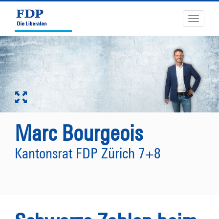
Toggle
navigati
Marc Bourgeois
Kantonsrat FDP Zürich 7+8