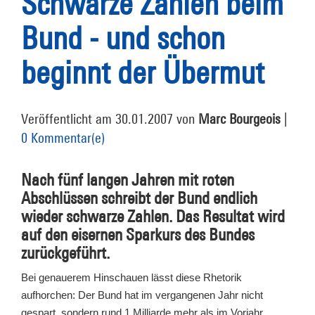
Schwarze Zahlen beim
Bund - und schon
beginnt der Übermut
Veröffentlicht am 30.01.2007 von
Marc Bourgeois
|
0 Kommentar(e)
Nach fünf langen Jahren mit roten
Abschlüssen schreibt der Bund endlich
wieder schwarze Zahlen. Das Resultat wird
auf den eisernen Sparkurs des Bundes
zurückgeführt.
Bei genauerem Hinschauen lässt diese Rhetorik
aufhorchen: Der Bund hat im vergangenen Jahr nicht
gespart, sondern rund 1 Milliarde mehr als im Vorjahr