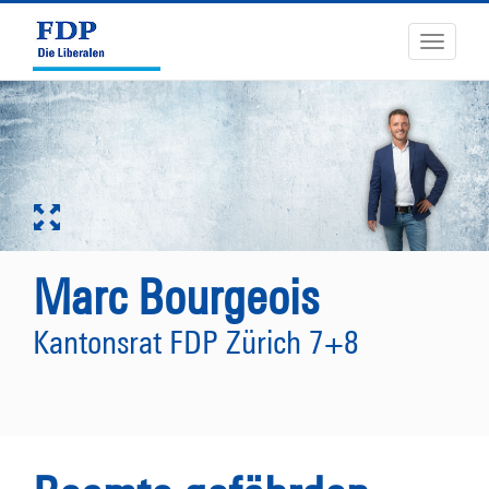
Toggle
navigati
Marc Bourgeois
Kantonsrat FDP Zürich 7+8