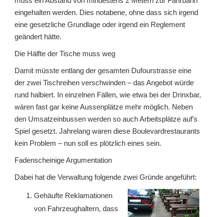
muss ein Abstand von mindestens 2 Metern zur Fahrbahn
eingehalten werden. Dies notabene, ohne dass sich irgend
eine gesetzliche Grundlage oder irgend ein Reglement
geändert hätte.
Die Hälfte der Tische muss weg
Damit müsste entlang der gesamten Dufourstrasse eine
der zwei Tischreihen verschwinden – das Angebot würde
rund halbiert. In einzelnen Fällen, wie etwa bei der Drinxbar,
wären fast gar keine Aussenplätze mehr möglich. Neben
den Umsatzeinbussen werden so auch Arbeitsplätze auf’s
Spiel gesetzt. Jahrelang waren diese Boulevardrestaurants
kein Problem – nun soll es plötzlich eines sein.
Fadenscheinige Argumentation
Dabei hat die Verwaltung folgende zwei Gründe angeführt:
Gehäufte Reklamationen
von Fahrzeughaltern, dass