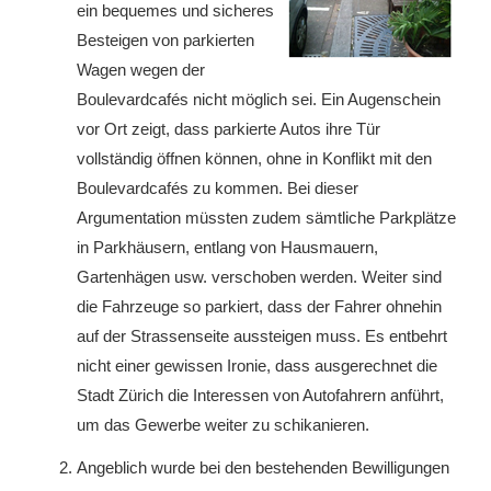
ein bequemes und sicheres
Besteigen von parkierten
Wagen wegen der
Boulevardcafés nicht möglich sei. Ein Augenschein
vor Ort zeigt, dass parkierte Autos ihre Tür
vollständig öffnen können, ohne in Konflikt mit den
Boulevardcafés zu kommen. Bei dieser
Argumentation müssten zudem sämtliche Parkplätze
in Parkhäusern, entlang von Hausmauern,
Gartenhägen usw. verschoben werden. Weiter sind
die Fahrzeuge so parkiert, dass der Fahrer ohnehin
auf der Strassenseite aussteigen muss. Es entbehrt
nicht einer gewissen Ironie, dass ausgerechnet die
Stadt Zürich die Interessen von Autofahrern anführt,
um das Gewerbe weiter zu schikanieren.
Angeblich wurde bei den bestehenden Bewilligungen