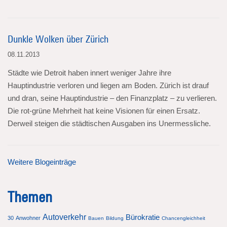
Dunkle Wolken über Zürich
08.11.2013
Städte wie Detroit haben innert weniger Jahre ihre
Hauptindustrie verloren und liegen am Boden. Zürich ist drauf
und dran, seine Hauptindustrie – den Finanzplatz – zu verlieren.
Die rot-grüne Mehrheit hat keine Visionen für einen Ersatz.
Derweil steigen die städtischen Ausgaben ins Unermessliche.
Weitere Blogeinträge
Themen
Autoverkehr
Bürokratie
30
Anwohner
Bauen
Bildung
Chancengleichheit