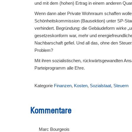
und mit dem (hohen) Ertrag in einem anderen Qua
Wenn dann aber Private Wohnraum schaffen wollen, 
Schönheitskommission (Bausektion) unter SP-Stad
verhindert. Begründung: die Gebäudeform wirke „u
gesetzeskonform war, mehr und energiefreundlich
Nachbarschaft gefiel. Und all das, ohne den Steuer
Problem?
Mit ihren sozialistischen, rückwärtsgewandten A
Parteiprogramm alle Ehre.
Kategorie
Finanzen
,
Kosten
,
Sozialstaat
,
Steuern
Kommentare
Marc Bourgeois