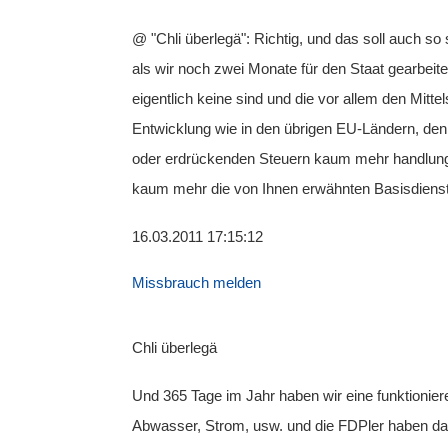
@ "Chli überlegä": Richtig, und das soll auch so
als wir noch zwei Monate für den Staat gearbeite
eigentlich keine sind und die vor allem den Mit
Entwicklung wie in den übrigen EU-Ländern, de
oder erdrückenden Steuern kaum mehr handlungsf
kaum mehr die von Ihnen erwähnten Basisdienst
16.03.2011 17:15:12
Missbrauch melden
Chli überlegä
Und 365 Tage im Jahr haben wir eine funktionier
Abwasser, Strom, usw. und die FDPler haben das 