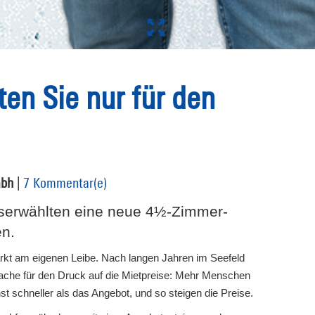
ten Sie nur für den
mbh
|
7 Kommentar(e)
userwählten eine neue 4½-Zimmer-
n.
kt am eigenen Leibe. Nach langen Jahren im Seefeld
ache für den Druck auf die Mietpreise: Mehr Menschen
schneller als das Angebot, und so steigen die Preise.