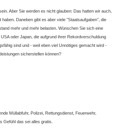
 sein. Aber Sie werden es nicht glauben: Das hatten wir auch,
t haben. Daneben gibt es aber viele "Staatsaufgaben", die
telstand mehr und mehr belasten. Wünschen Sie sich eine
n USA oder Japan, die aufgrund ihrer Rekordverschuldung
ähig sind und - weil eben viel Unnötiges gemacht wird -
leistungen sicherstellen können?
ende Müllabfuhr, Polizei, Rettungsdienst, Feuerwehr,
Gefühl das sei alles gratis.