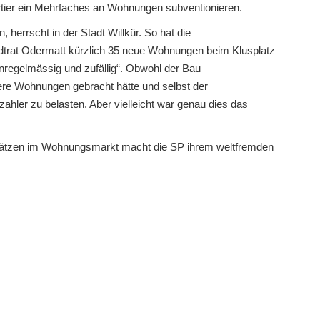
rtier ein Mehrfaches an Wohnungen subventionieren.
herrscht in der Stadt Willkür. So hat die
trat Odermatt kürzlich 35 neue Wohnungen beim Klusplatz
nregelmässig und zufällig“. Obwohl der Bau
ere Wohnungen gebracht hätte und selbst der
zahler zu belasten. Aber vielleicht war genau dies das
nsätzen im Wohnungsmarkt macht die SP ihrem weltfremden