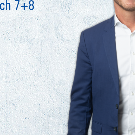
ich 7+8