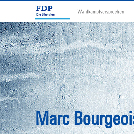
Wahlkampfversprechen
Marc Bourgeoi