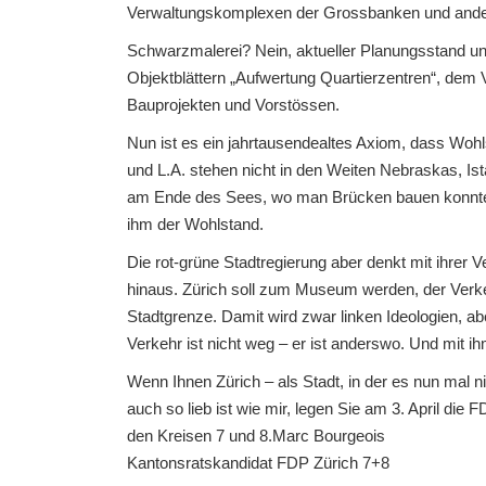
Verwaltungskomplexen der Grossbanken und ande
Schwarzmalerei? Nein, aktueller Planungsstand un
Objektblättern „Aufwertung Quartierzentren“, dem
Bauprojekten und Vorstössen.
Nun ist es ein jahrtausendealtes Axiom, dass Wohl
und L.A. stehen nicht in den Weiten Nebraskas, Ista
am Ende des Sees, wo man Brücken bauen konnte. W
ihm der Wohlstand.
Die rot-grüne Stadtregierung aber denkt mit ihrer 
hinaus. Zürich soll zum Museum werden, der Ver
Stadtgrenze. Damit wird zwar linken Ideologien, ab
Verkehr ist nicht weg – er ist anderswo. Und mit ih
Wenn Ihnen Zürich – als Stadt, in der es nun mal 
auch so lieb ist wie mir, legen Sie am 3. April die
den Kreisen 7 und 8.Marc Bourgeois
Kantonsratskandidat FDP Zürich 7+8