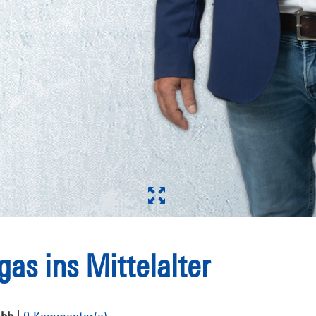
gas ins Mittelalter