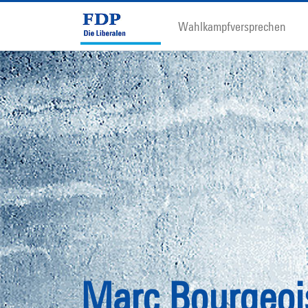
Wahlkampfversprechen
Marc Bourgeoi