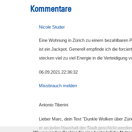
Kommentare
Nicole Studer
Eine Wohnung in Zürich zu einem bezahlbaren P
ist ein Jackpot. Generell empfinde ich die forcie
stecken viel zu viel Energie in die Verteidigung v
06.09.2021 22:36:32
Missbrauch melden
Antonio Tiberini
Lieber Marc, dein Text "Dunkle Wolken über Züric
er an jeden Haushalt der Stadt geschickt werden 