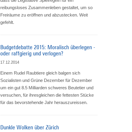
dass die Legislative Spielregeln für ein
reibungsloses Zusammenleben gestaltet, um so
Freiräume zu eröffnen und abzustecken. Weit
gefehlt.
Budgetdebatte 2015: Moralisch überlegen -
oder raffgierig und verlogen?
17.12.2014
Einem Rudel Raubtiere gleich balgen sich
Sozialisten und Grüne Dezember für Dezember
um ein gut 8.5 Milliarden schweres Beutetier und
versuchen, für ihresgleichen die fettesten Stücke
für das bevorstehende Jahr herauszureissen.
Dunkle Wolken über Zürich