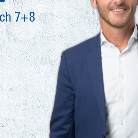
ich 7+8