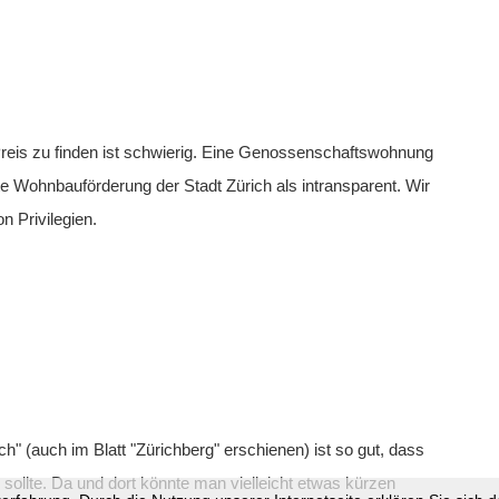
reis zu finden ist schwierig. Eine Genossenschaftswohnung
rte Wohnbauförderung der Stadt Zürich als intransparent. Wir
on Privilegien.
h" (auch im Blatt "Zürichberg" erschienen) ist so gut, dass
sollte. Da und dort könnte man vielleicht etwas kürzen