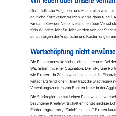
Wir leben über unsere Verhält
Der städtische Aufgaben- und Finanzplan weist bis 
deutliche Korrekturen würden wir bis dann rund 1
wir dann 85% der Nettoinvestitionen über Verschul
Kein Wunder: Jahr für Jahr werden von der Stadt m
sonst steigen die Ansprüche und Kosten ungebrem
Wertschöpfung nicht erwünsc
Die Einnahmenseite sieht nicht besser aus: Bei de
Wachstum mit einer Stagnation. Die rot-grüne Politi
wie Firmen – in Zürich wohlfühlen. Und die Finanzin
wirtschaftsfeindlichen Klima trägt die Stadtregier
Verwaltungszentren von Banken lieber in der Agglo
Die Stadtregierung hat keinen Plan, welche wertsc
besungene Kreativwirtschaft entrichtet niedrige L
Förderprogramms „eZurich“ ziehen IT-Firmen kaum in 