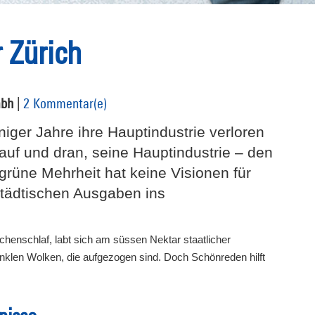
 Zürich
mbh
|
2 Kommentar(e)
niger Jahre ihre Hauptindustrie verloren
auf und dran, seine Hauptindustrie – den
-grüne Mehrheit hat keine Visionen für
 städtischen Ausgaben ins
henschlaf, labt sich am süssen Nektar staatlicher
nklen Wolken, die aufgezogen sind. Doch Schönreden hilft