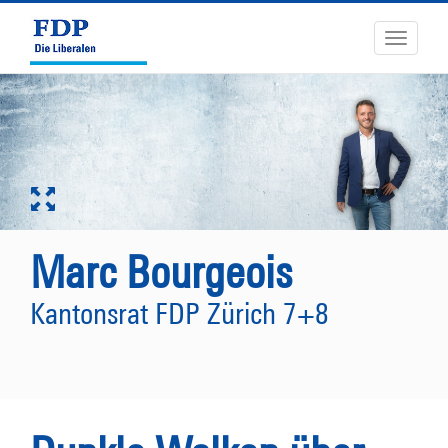
Toggle
navigati
Marc Bourgeois
Kantonsrat FDP Zürich 7+8