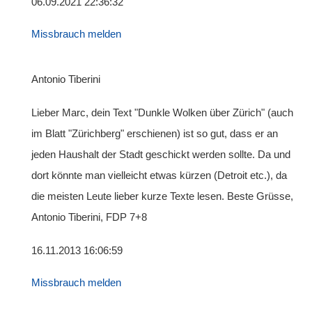
06.09.2021 22:36:32
Missbrauch melden
Antonio Tiberini
Lieber Marc, dein Text "Dunkle Wolken über Zürich" (auch
im Blatt "Zürichberg" erschienen) ist so gut, dass er an
jeden Haushalt der Stadt geschickt werden sollte. Da und
dort könnte man vielleicht etwas kürzen (Detroit etc.), da
die meisten Leute lieber kurze Texte lesen. Beste Grüsse,
Antonio Tiberini, FDP 7+8
16.11.2013 16:06:59
Missbrauch melden