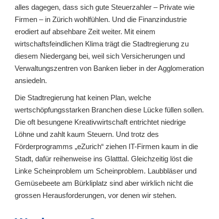
alles dagegen, dass sich gute Steuerzahler – Private wie
Firmen – in Zürich wohlfühlen. Und die Finanzindustrie
erodiert auf absehbare Zeit weiter. Mit einem
wirtschaftsfeindlichen Klima trägt die Stadtregierung zu
diesem Niedergang bei, weil sich Versicherungen und
Verwaltungszentren von Banken lieber in der Agglomeration
ansiedeln.
Die Stadtregierung hat keinen Plan, welche
wertschöpfungsstarken Branchen diese Lücke füllen sollen.
Die oft besungene Kreativwirtschaft entrichtet niedrige
Löhne und zahlt kaum Steuern. Und trotz des
Förderprogramms „eZurich“ ziehen IT-Firmen kaum in die
Stadt, dafür reihenweise ins Glatttal. Gleichzeitig löst die
Linke Scheinproblem um Scheinproblem. Laubbläser und
Gemüsebeete am Bürkliplatz sind aber wirklich nicht die
grossen Herausforderungen, vor denen wir stehen.