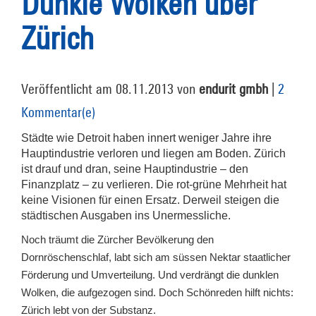
Dunkle Wolken über
Zürich
Veröffentlicht am 08.11.2013 von
endurit gmbh
|
2
Kommentar(e)
Städte wie Detroit haben innert weniger Jahre ihre
Hauptindustrie verloren und liegen am Boden. Zürich
ist drauf und dran, seine Hauptindustrie – den
Finanzplatz – zu verlieren. Die rot-grüne Mehrheit hat
keine Visionen für einen Ersatz. Derweil steigen die
städtischen Ausgaben ins Unermessliche.
Noch träumt die Zürcher Bevölkerung den
Dornröschenschlaf, labt sich am süssen Nektar staatlicher
Förderung und Umverteilung. Und verdrängt die dunklen
Wolken, die aufgezogen sind. Doch Schönreden hilft nichts:
Zürich lebt von der Substanz.