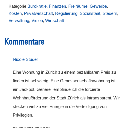
Kategorie
Bürokratie
,
Finanzen
,
Freiräume
,
Gewerbe
,
Kosten
,
Privatwirtschaft
,
Regulierung
,
Sozialstaat
,
Steuern
,
Verwaltung
,
Vision
,
Wirtschaft
Kommentare
Nicole Studer
Eine Wohnung in Zürich zu einem bezahlbaren Preis zu
finden ist schwierig. Eine Genossenschaftswohnung ist
ein Jackpot. Generell empfinde ich die forcierte
Wohnbauförderung der Stadt Zürich als intransparent. Wir
stecken viel zu viel Energie in die Verteidigung von
Privilegien.