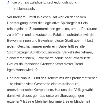
die oftmals zufällige Entscheidungsfindung
problematisch.
Vor meinem Eintritt in diesen Rat war ich der naiven
Überzeugung, dass die Legislative Spielregeln für ein
reibungsloses Zusammenleben gestaltet, um so Freiräume
zu eröffnen und abzustecken. Faktisch schränken wir die
Bewohnerinnen und Bewohner dieser Stadt aber mit fast
jedem Geschäft immer mehr ein. Dabei trifft es alle:
Strombezüger, Abfallproduzierende, Verkehrsteilnehmer,
Schwimmerinnen, Gewerbetreibende oder Prostituierte.
Gibt es da irgendeine Grenze? Kehrt dieser Trend
irgendwann wieder?
Darüber hinaus – und das scheint mir weit problematischer
– beinhalten viele Geschäfte eine moralinsaure,
umerzieherische Komponente. Hat uns das Volk gewählt,
damit wir dieses gemäss unseren Überzeugungen
erziehen? Ist eine Mehrheit legitimiert, einer Minderheit