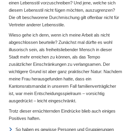
einen Lebensstil vorzuschreiben? Und jene, welche sich
diesem Lebensstil nicht fügen möchten, auszugrenzen?
Die oft beschworene Durchmischung gilt offenbar nicht für
Vertreter anderer Lebensstile.
Wieso gehe ich denn, wenn ich meine Arbeit als nicht
abgeschlossen beurteile? Zunächst mal dürfte es wohl
illusorisch sein, als freiheitsliebender Mensch in dieser
Stadt mehr erreichen zu können, als das Tempo
zusätzlicher Einschränkungen zu verlangsamen. Der
wichtigere Grund ist aber ganz praktischer Natur: Nachdem
meine Frau herausgefunden hatte, dass ein
Kantonsratsmandat in unserem Fall familienverträglicher
ist, war mein Entscheidungsspielraum – vorsichtig
ausgedrückt – leicht eingeschränkt.
Trotz dieser ernüchternden Eindrücke blieb auch einiges
Positives haften.
So haben es gewisse Personen und Gruppierungen