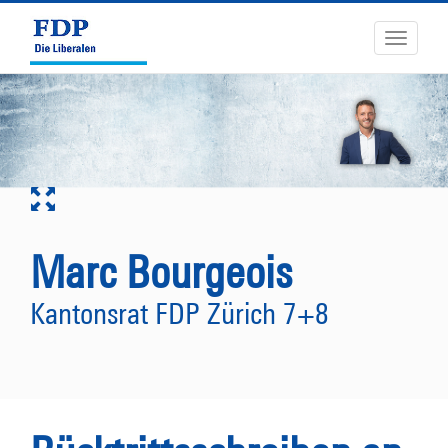
Toggle
navigati
Marc Bourgeois
Kantonsrat FDP Zürich 7+8