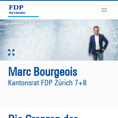
Toggle
navigati
Marc Bourgeois
Kantonsrat FDP Zürich 7+8