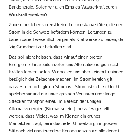
Bandenergie. Sollen wir allen Ernstes Wasserkraft durch
Windkraft ersetzen?
Zudem bestehen vorerst keine Leitungskapazitäten, die den
Strom in die Schweiz befördern könnten. Leitungen zu
bauen dauert wesentlich länger als Kraftwerke zu bauen, da
'zig Grundbesitzer betroffen sind.
Das soll nicht heissen, dass wir auf einen breiten
Energiemix hinarbeiten sollen und Alternativenergien nach
Kräften fördern sollen. Wir sollten uns aber keinen Illusionen
bezüglich der Zeitachse machen. Im Strombereich gilt,
dass Strom nicht gleich Strom ist. Strom ist sehr schlecht
speicherbar und nur unter grossen Verlusten über lange
Strecken transportierbar. Im Bereich der übrigen
Alternativenergien (Biomasse etc.) muss festgestellt
werden, dass Vieles, was im Kleinen ein grünes
Mäntelchen trägt, bei industrieller Umsetzung im grossen
Stil noch viel gravierendere Konsequenzen als alle derzeit