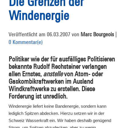
Die Grenzen der
Windenergie
Veröffentlicht am 06.03.2007 von
Marc Bourgeois
|
0 Kommentar(e)
Politiker wie der für ausfälliges Politisieren
bekannte Rudolf Rechsteiner verlangen
allen Ernstes,
anstelle
von Atom- oder
Gaskombikraftwerken im Ausland
Windkraftwerke zu erstellen. Diese
Forderung ist unredlich.
Windenergie liefert keine Bandenergie, sondern kann
lediglich Spitzen abdecken. Hierzu setzen wir in der
Schweiz Wasserkraft ein. Wir haben deshalb genügend
Strom, um Spitzen abzudecken, aber zu wenig