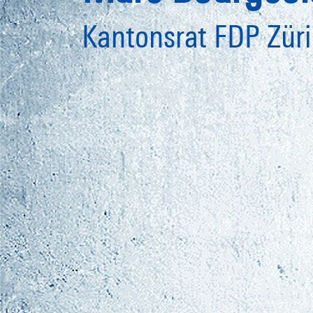
Kantonsrat FDP Zür