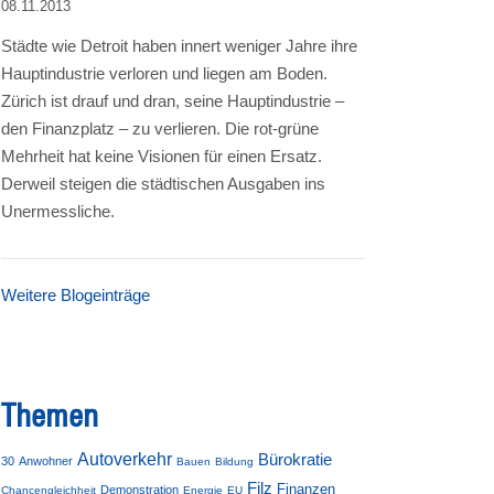
08.11.2013
Städte wie Detroit haben innert weniger Jahre ihre
Hauptindustrie verloren und liegen am Boden.
Zürich ist drauf und dran, seine Hauptindustrie –
den Finanzplatz – zu verlieren. Die rot-grüne
Mehrheit hat keine Visionen für einen Ersatz.
Derweil steigen die städtischen Ausgaben ins
Unermessliche.
Weitere Blogeinträge
Themen
Autoverkehr
Bürokratie
30
Anwohner
Bauen
Bildung
Filz
Finanzen
Demonstration
Chancengleichheit
Energie
EU