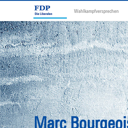
Wahlkampfversprechen
Marc Bourgeoi