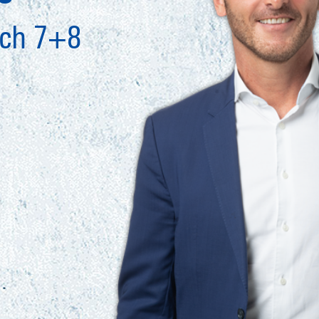
ich 7+8