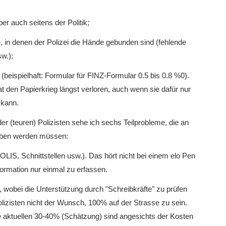
 auch seitens der Politik;
, in denen der Polizei die Hände gebunden sind (fehlende
w.);
eispielhaft: Formular für FINZ-Formular 0.5 bis 0.8 %0).
at den Papierkrieg längst verloren, auch wenn sie dafür nur
 kann.
der (teuren) Polizisten sehe ich sechs Teilprobleme, die an
eben werden müssen:
IS, Schnittstellen usw.). Das hört nicht bei einem elo Pen
formation nur einmal zu erfassen.
 wobei die Unterstützung durch "Schreibkräfte" zu prüfen
Polizisten nicht der Wunsch, 100% auf der Strasse zu sein.
ie aktuellen 30-40% (Schätzung) sind angesichts der Kosten