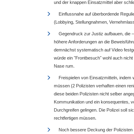
und der knappen Einsatzmittel aber schli
Einflussnahe auf überbordende Regulier
(Lobbying, Stellungnahmen, Vernehmlass
Gegendruck zur Justiz aufbauen, die – 
höhere Anforderungen an die Beweisführung
demnächst systematisch auf Video festg
würde ein "Frontbesuch" wohl auch nicht s
Nase rum.
Freispielen von Einsatzmitteln, indem w
müssen (2 Polizisten verhaften einen re
diese beiden Polizisten nicht selber ange
Kommunikation und ein konsequentes, von
Durchgreifen gelingen. Die Polizei soll sic
rechtfertigen müssen.
Noch bessere Deckung der Polizisten 