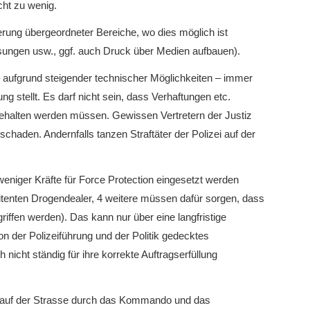
cht zu wenig.
ung übergeordneter Bereiche, wo dies möglich ist
ungen usw., ggf. auch Druck über Medien aufbauen).
aufgrund steigender technischer Möglichkeiten – immer
 stellt. Es darf nicht sein, dass Verhaftungen etc.
ehalten werden müssen. Gewissen Vertretern der Justiz
chaden. Andernfalls tanzen Straftäter der Polizei auf der
eniger Kräfte für Force Protection eingesetzt werden
nitenten Drogendealer, 4 weitere müssen dafür sorgen, dass
griffen werden). Das kann nur über eine langfristige
 der Polizeiführung und der Politik gedecktes
h nicht ständig für ihre korrekte Auftragserfüllung
auf der Strasse durch das Kommando und das