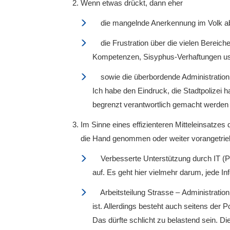
Wenn etwas drückt, dann eher
die mangelnde Anerkennung im Volk aber
die Frustration über die vielen Bereiche
Kompetenzen, Sisyphus-Verhaftungen us
sowie die überbordende Administration (b
Ich habe den Eindruck, die Stadtpolizei h
begrenzt verantwortlich gemacht werden
Im Sinne eines effizienteren Mitteleinsatzes 
die Hand genommen oder weiter vorangetri
Verbesserte Unterstützung durch IT (POL
auf. Es geht hier vielmehr darum, jede In
Arbeitsteilung Strasse – Administration,
ist. Allerdings besteht auch seitens der 
Das dürfte schlicht zu belastend sein. D