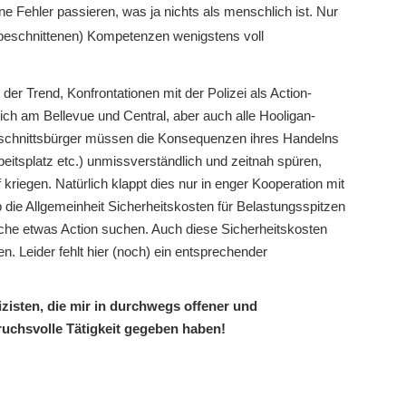
 Fehler passieren, was ja nichts als menschlich ist. Nur
 (beschnittenen) Kompetenzen wenigstens voll
der Trend, Konfrontationen mit der Polizei als Action-
ich am Bellevue und Central, aber auch alle Hooligan-
chschnittsbürger müssen die Konsequenzen ihres Handelns
eitsplatz etc.) unmissverständlich und zeitnah spüren,
kriegen. Natürlich klappt dies nur in enger Kooperation mit
lb die Allgemeinheit Sicherheitskosten für Belastungsspitzen
liche etwas Action suchen. Auch diese Sicherheitskosten
n. Leider fehlt hier (noch) ein entsprechender
izisten, die mir in durchwegs offener und
pruchsvolle Tätigkeit gegeben haben!