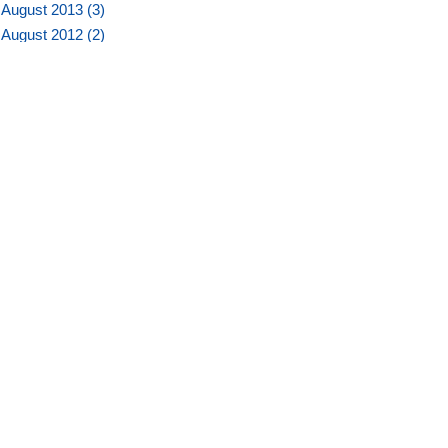
August 2013 (
3
)
August 2012 (
2
)
Juli 2012 (
2
)
Juni 2012 (
2
)
November 2011 (
2
)
Oktober 2011 (
3
)
August 2011 (
1
)
Juli 2011 (
4
)
Juni 2011 (
1
)
März 2011 (
5
)
Januar 2011 (
2
)
Dezember 2010 (
2
)
Februar 2010 (
3
)
Januar 2010 (
3
)
März 2007 (
3
)
Februar 2007 (
1
)
Januar 2007 (
4
)