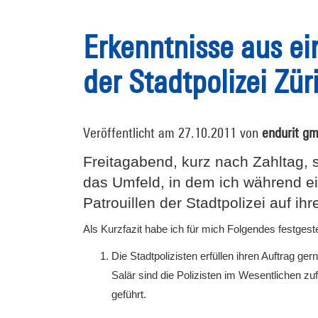
Erkenntnisse aus e
der Stadtpolizei Zür
Veröffentlicht am 27.10.2011 von
endurit g
Freitagabend, kurz nach Zahltag, 
das Umfeld, in dem ich während ei
Patrouillen der Stadtpolizei auf ih
Als Kurzfazit habe ich für mich Folgendes festgestel
Die Stadtpolizisten erfüllen ihren Auftrag ge
Salär sind die Polizisten im Wesentlichen zuf
geführt.