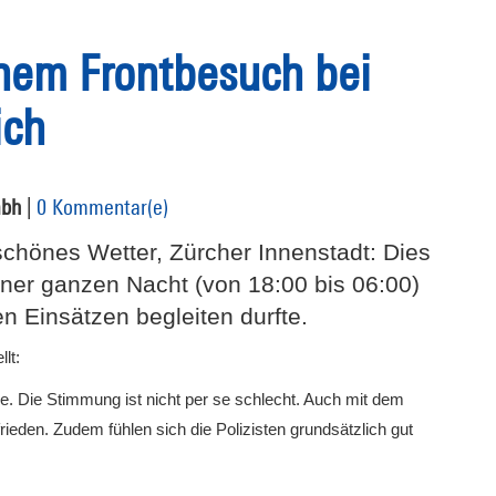
inem Frontbesuch bei
ich
mbh
|
0 Kommentar(e)
schönes Wetter, Zürcher Innenstadt: Dies
ner ganzen Nacht (von 18:00 bis 06:00)
ren Einsätzen begleiten durfte.
lt:
rne. Die Stimmung ist nicht per se schlecht. Auch mit dem
rieden. Zudem fühlen sich die Polizisten grundsätzlich gut