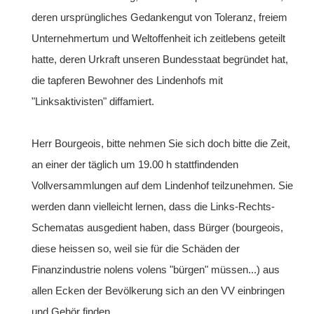
deren ursprüngliches Gedankengut von Toleranz, freiem
Unternehmertum und Weltoffenheit ich zeitlebens geteilt
hatte, deren Urkraft unseren Bundesstaat begründet hat,
die tapferen Bewohner des Lindenhofs mit
"Linksaktivisten" diffamiert.
Herr Bourgeois, bitte nehmen Sie sich doch bitte die Zeit,
an einer der täglich um 19.00 h stattfindenden
Vollversammlungen auf dem Lindenhof teilzunehmen. Sie
werden dann vielleicht lernen, dass die Links-Rechts-
Schematas ausgedient haben, dass Bürger (bourgeois,
diese heissen so, weil sie für die Schäden der
Finanzindustrie nolens volens "bürgen" müssen...) aus
allen Ecken der Bevölkerung sich an den VV einbringen
und Gehör finden.