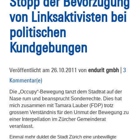
Stopp der Bevorzugung
von Linksaktivisten bei
politischen
Kundgebungen
Veröffentlicht am 26.10.2011 von
endurit gmbh
|
3
Kommentar(e)
Die „Occupy“-Bewegung tanzt dem Stadtrat auf der
Nase rum und beansprucht Sonderrechte. Dies hat
mich zusammen mit Tamara Lauber (FDP) trotz
grossem Verständnis für den Unmut der Bewegung zu
einer Interpellation im Zürcher Gemeinderat
veranlasst.
Einmal mehr duldet die Stadt Zürich eine unbewilligte