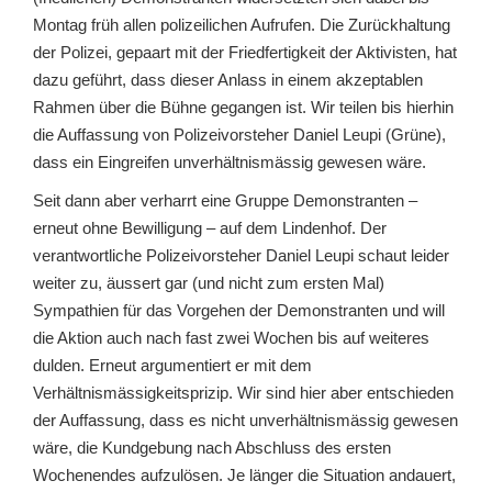
Montag früh allen polizeilichen Aufrufen. Die Zurückhaltung
der Polizei, gepaart mit der Friedfertigkeit der Aktivisten, hat
dazu geführt, dass dieser Anlass in einem akzeptablen
Rahmen über die Bühne gegangen ist. Wir teilen bis hierhin
die Auffassung von Polizeivorsteher Daniel Leupi (Grüne),
dass ein Eingreifen unverhältnismässig gewesen wäre.
Seit dann aber verharrt eine Gruppe Demonstranten –
erneut ohne Bewilligung – auf dem Lindenhof. Der
verantwortliche Polizeivorsteher Daniel Leupi schaut leider
weiter zu, äussert gar (und nicht zum ersten Mal)
Sympathien für das Vorgehen der Demonstranten und will
die Aktion auch nach fast zwei Wochen bis auf weiteres
dulden. Erneut argumentiert er mit dem
Verhältnismässigkeitsprizip. Wir sind hier aber entschieden
der Auffassung, dass es nicht unverhältnismässig gewesen
wäre, die Kundgebung nach Abschluss des ersten
Wochenendes aufzulösen. Je länger die Situation andauert,