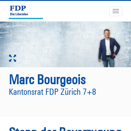
Toggle
navigati
Marc Bourgeois
Kantonsrat FDP Zürich 7+8