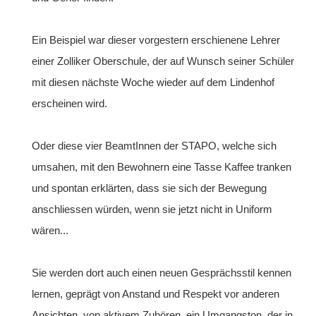
Ein Beispiel war dieser vorgestern erschienene Lehrer
einer Zolliker Oberschule, der auf Wunsch seiner Schüler
mit diesen nächste Woche wieder auf dem Lindenhof
erscheinen wird.
Oder diese vier BeamtInnen der STAPO, welche sich
umsahen, mit den Bewohnern eine Tasse Kaffee tranken
und spontan erklärten, dass sie sich der Bewegung
anschliessen würden, wenn sie jetzt nicht in Uniform
wären...
Sie werden dort auch einen neuen Gesprächsstil kennen
lernen, geprägt von Anstand und Respekt vor anderen
Ansichten, von aktivem Zuhören, ein Umgangston, der in