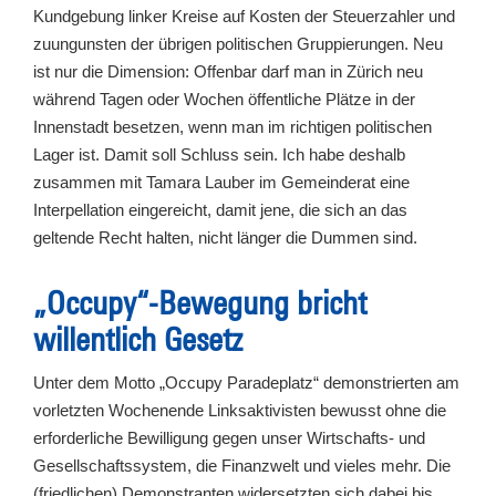
Kundgebung linker Kreise auf Kosten der Steuerzahler und
zuungunsten der übrigen politischen Gruppierungen. Neu
ist nur die Dimension: Offenbar darf man in Zürich neu
während Tagen oder Wochen öffentliche Plätze in der
Innenstadt besetzen, wenn man im richtigen politischen
Lager ist. Damit soll Schluss sein. Ich habe deshalb
zusammen mit Tamara Lauber im Gemeinderat eine
Interpellation eingereicht, damit jene, die sich an das
geltende Recht halten, nicht länger die Dummen sind.
„Occupy“-Bewegung bricht
willentlich Gesetz
Unter dem Motto „Occupy Paradeplatz“ demonstrierten am
vorletzten Wochenende Linksaktivisten bewusst ohne die
erforderliche Bewilligung gegen unser Wirtschafts- und
Gesellschaftssystem, die Finanzwelt und vieles mehr. Die
(friedlichen) Demonstranten widersetzten sich dabei bis