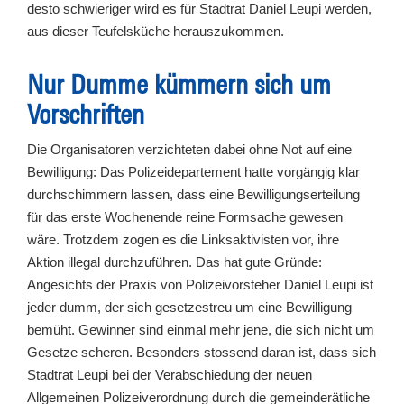
desto schwieriger wird es für Stadtrat Daniel Leupi werden,
aus dieser Teufelsküche herauszukommen.
Nur Dumme kümmern sich um
Vorschriften
Die Organisatoren verzichteten dabei ohne Not auf eine
Bewilligung: Das Polizeidepartement hatte vorgängig klar
durchschimmern lassen, dass eine Bewilligungserteilung
für das erste Wochenende reine Formsache gewesen
wäre. Trotzdem zogen es die Linksaktivisten vor, ihre
Aktion illegal durchzuführen. Das hat gute Gründe:
Angesichts der Praxis von Polizeivorsteher Daniel Leupi ist
jeder dumm, der sich gesetzestreu um eine Bewilligung
bemüht. Gewinner sind einmal mehr jene, die sich nicht um
Gesetze scheren. Besonders stossend daran ist, dass sich
Stadtrat Leupi bei der Verabschiedung der neuen
Allgemeinen Polizeiverordnung durch die gemeinderätliche