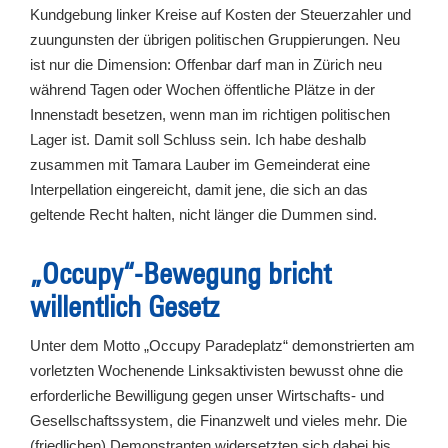
Kundgebung linker Kreise auf Kosten der Steuerzahler und
zuungunsten der übrigen politischen Gruppierungen. Neu
ist nur die Dimension: Offenbar darf man in Zürich neu
während Tagen oder Wochen öffentliche Plätze in der
Innenstadt besetzen, wenn man im richtigen politischen
Lager ist. Damit soll Schluss sein. Ich habe deshalb
zusammen mit Tamara Lauber im Gemeinderat eine
Interpellation eingereicht, damit jene, die sich an das
geltende Recht halten, nicht länger die Dummen sind.
„Occupy“-Bewegung bricht
willentlich Gesetz
Unter dem Motto „Occupy Paradeplatz“ demonstrierten am
vorletzten Wochenende Linksaktivisten bewusst ohne die
erforderliche Bewilligung gegen unser Wirtschafts- und
Gesellschaftssystem, die Finanzwelt und vieles mehr. Die
(friedlichen) Demonstranten widersetzten sich dabei bis