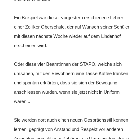
Ein Beispiel war dieser vorgestern erschienene Lehrer
einer Zolliker Oberschule, der auf Wunsch seiner Schüler
mit diesen nächste Woche wieder auf dem Lindenhof
erscheinen wird.
Oder diese vier BeamtInnen der STAPO, welche sich
umsahen, mit den Bewohnern eine Tasse Kaffee tranken
und spontan erklärten, dass sie sich der Bewegung
anschliessen würden, wenn sie jetzt nicht in Uniform
wären...
Sie werden dort auch einen neuen Gesprächsstil kennen
lernen, geprägt von Anstand und Respekt vor anderen
Ansichten, von aktivem Zuhören, ein Umgangston, der in