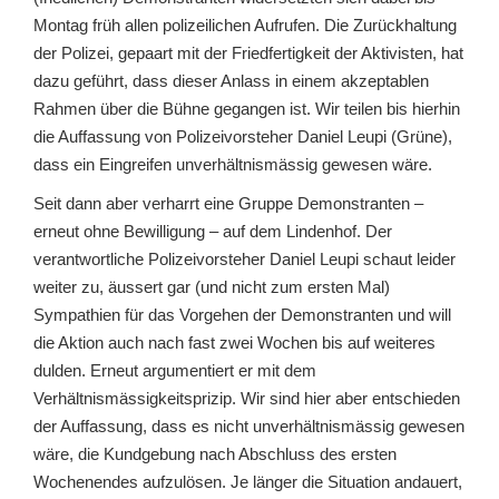
Montag früh allen polizeilichen Aufrufen. Die Zurückhaltung
der Polizei, gepaart mit der Friedfertigkeit der Aktivisten, hat
dazu geführt, dass dieser Anlass in einem akzeptablen
Rahmen über die Bühne gegangen ist. Wir teilen bis hierhin
die Auffassung von Polizeivorsteher Daniel Leupi (Grüne),
dass ein Eingreifen unverhältnismässig gewesen wäre.
Seit dann aber verharrt eine Gruppe Demonstranten –
erneut ohne Bewilligung – auf dem Lindenhof. Der
verantwortliche Polizeivorsteher Daniel Leupi schaut leider
weiter zu, äussert gar (und nicht zum ersten Mal)
Sympathien für das Vorgehen der Demonstranten und will
die Aktion auch nach fast zwei Wochen bis auf weiteres
dulden. Erneut argumentiert er mit dem
Verhältnismässigkeitsprizip. Wir sind hier aber entschieden
der Auffassung, dass es nicht unverhältnismässig gewesen
wäre, die Kundgebung nach Abschluss des ersten
Wochenendes aufzulösen. Je länger die Situation andauert,