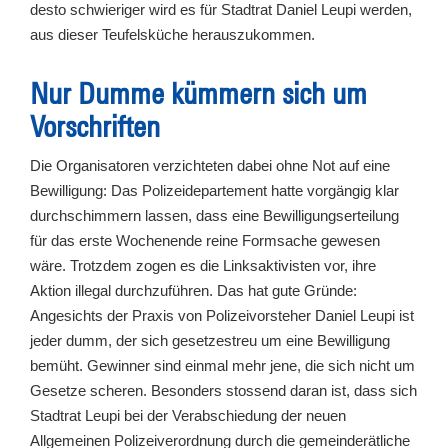
desto schwieriger wird es für Stadtrat Daniel Leupi werden,
aus dieser Teufelsküche herauszukommen.
Nur Dumme kümmern sich um
Vorschriften
Die Organisatoren verzichteten dabei ohne Not auf eine
Bewilligung: Das Polizeidepartement hatte vorgängig klar
durchschimmern lassen, dass eine Bewilligungserteilung
für das erste Wochenende reine Formsache gewesen
wäre. Trotzdem zogen es die Linksaktivisten vor, ihre
Aktion illegal durchzuführen. Das hat gute Gründe:
Angesichts der Praxis von Polizeivorsteher Daniel Leupi ist
jeder dumm, der sich gesetzestreu um eine Bewilligung
bemüht. Gewinner sind einmal mehr jene, die sich nicht um
Gesetze scheren. Besonders stossend daran ist, dass sich
Stadtrat Leupi bei der Verabschiedung der neuen
Allgemeinen Polizeiverordnung durch die gemeinderätliche