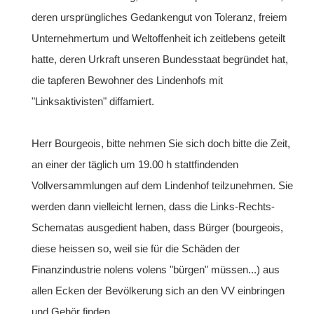
deren ursprüngliches Gedankengut von Toleranz, freiem
Unternehmertum und Weltoffenheit ich zeitlebens geteilt
hatte, deren Urkraft unseren Bundesstaat begründet hat,
die tapferen Bewohner des Lindenhofs mit
"Linksaktivisten" diffamiert.
Herr Bourgeois, bitte nehmen Sie sich doch bitte die Zeit,
an einer der täglich um 19.00 h stattfindenden
Vollversammlungen auf dem Lindenhof teilzunehmen. Sie
werden dann vielleicht lernen, dass die Links-Rechts-
Schematas ausgedient haben, dass Bürger (bourgeois,
diese heissen so, weil sie für die Schäden der
Finanzindustrie nolens volens "bürgen" müssen...) aus
allen Ecken der Bevölkerung sich an den VV einbringen
und Gehör finden.