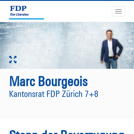
Toggle
navigati
Marc Bourgeois
Kantonsrat FDP Zürich 7+8