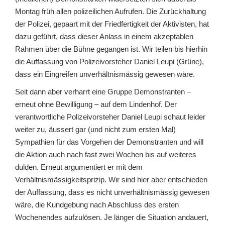
Montag früh allen polizeilichen Aufrufen. Die Zurückhaltung
der Polizei, gepaart mit der Friedfertigkeit der Aktivisten, hat
dazu geführt, dass dieser Anlass in einem akzeptablen
Rahmen über die Bühne gegangen ist. Wir teilen bis hierhin
die Auffassung von Polizeivorsteher Daniel Leupi (Grüne),
dass ein Eingreifen unverhältnismässig gewesen wäre.
Seit dann aber verharrt eine Gruppe Demonstranten –
erneut ohne Bewilligung – auf dem Lindenhof. Der
verantwortliche Polizeivorsteher Daniel Leupi schaut leider
weiter zu, äussert gar (und nicht zum ersten Mal)
Sympathien für das Vorgehen der Demonstranten und will
die Aktion auch nach fast zwei Wochen bis auf weiteres
dulden. Erneut argumentiert er mit dem
Verhältnismässigkeitsprizip. Wir sind hier aber entschieden
der Auffassung, dass es nicht unverhältnismässig gewesen
wäre, die Kundgebung nach Abschluss des ersten
Wochenendes aufzulösen. Je länger die Situation andauert,