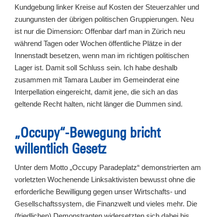
Kundgebung linker Kreise auf Kosten der Steuerzahler und
zuungunsten der übrigen politischen Gruppierungen. Neu
ist nur die Dimension: Offenbar darf man in Zürich neu
während Tagen oder Wochen öffentliche Plätze in der
Innenstadt besetzen, wenn man im richtigen politischen
Lager ist. Damit soll Schluss sein. Ich habe deshalb
zusammen mit Tamara Lauber im Gemeinderat eine
Interpellation eingereicht, damit jene, die sich an das
geltende Recht halten, nicht länger die Dummen sind.
„Occupy“-Bewegung bricht
willentlich Gesetz
Unter dem Motto „Occupy Paradeplatz“ demonstrierten am
vorletzten Wochenende Linksaktivisten bewusst ohne die
erforderliche Bewilligung gegen unser Wirtschafts- und
Gesellschaftssystem, die Finanzwelt und vieles mehr. Die
(friedlichen) Demonstranten widersetzten sich dabei bis