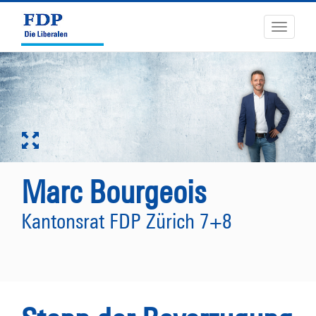
Toggle
navigati
Marc Bourgeois
Kantonsrat FDP Zürich 7+8