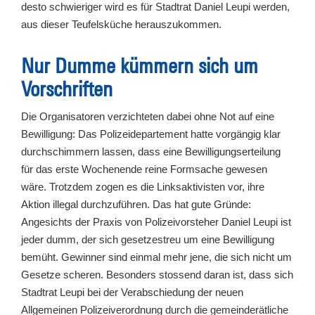
desto schwieriger wird es für Stadtrat Daniel Leupi werden,
aus dieser Teufelsküche herauszukommen.
Nur Dumme kümmern sich um
Vorschriften
Die Organisatoren verzichteten dabei ohne Not auf eine
Bewilligung: Das Polizeidepartement hatte vorgängig klar
durchschimmern lassen, dass eine Bewilligungserteilung
für das erste Wochenende reine Formsache gewesen
wäre. Trotzdem zogen es die Linksaktivisten vor, ihre
Aktion illegal durchzuführen. Das hat gute Gründe:
Angesichts der Praxis von Polizeivorsteher Daniel Leupi ist
jeder dumm, der sich gesetzestreu um eine Bewilligung
bemüht. Gewinner sind einmal mehr jene, die sich nicht um
Gesetze scheren. Besonders stossend daran ist, dass sich
Stadtrat Leupi bei der Verabschiedung der neuen
Allgemeinen Polizeiverordnung durch die gemeinderätliche