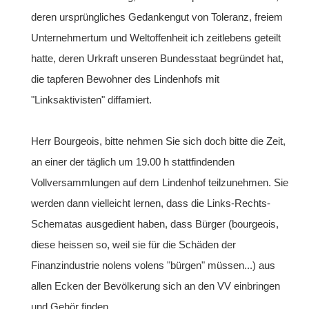
deren ursprüngliches Gedankengut von Toleranz, freiem
Unternehmertum und Weltoffenheit ich zeitlebens geteilt
hatte, deren Urkraft unseren Bundesstaat begründet hat,
die tapferen Bewohner des Lindenhofs mit
"Linksaktivisten" diffamiert.
Herr Bourgeois, bitte nehmen Sie sich doch bitte die Zeit,
an einer der täglich um 19.00 h stattfindenden
Vollversammlungen auf dem Lindenhof teilzunehmen. Sie
werden dann vielleicht lernen, dass die Links-Rechts-
Schematas ausgedient haben, dass Bürger (bourgeois,
diese heissen so, weil sie für die Schäden der
Finanzindustrie nolens volens "bürgen" müssen...) aus
allen Ecken der Bevölkerung sich an den VV einbringen
und Gehör finden.