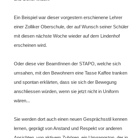
Ein Beispiel war dieser vorgestern erschienene Lehrer
einer Zolliker Oberschule, der auf Wunsch seiner Schüler
mit diesen nächste Woche wieder auf dem Lindenhof
erscheinen wird.
Oder diese vier BeamtInnen der STAPO, welche sich
umsahen, mit den Bewohnern eine Tasse Kaffee tranken
und spontan erklärten, dass sie sich der Bewegung
anschliessen würden, wenn sie jetzt nicht in Uniform
wären...
Sie werden dort auch einen neuen Gesprächsstil kennen
lernen, geprägt von Anstand und Respekt vor anderen
Ansichten, von aktivem Zuhören, ein Umgangston, der in