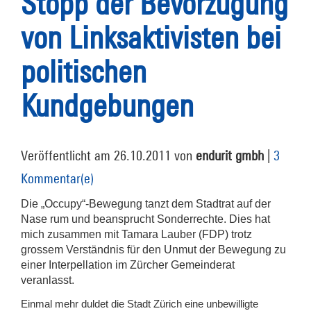
Stopp der Bevorzugung
von Linksaktivisten bei
politischen
Kundgebungen
Veröffentlicht am 26.10.2011 von
endurit gmbh
|
3
Kommentar(e)
Die „Occupy“-Bewegung tanzt dem Stadtrat auf der
Nase rum und beansprucht Sonderrechte. Dies hat
mich zusammen mit Tamara Lauber (FDP) trotz
grossem Verständnis für den Unmut der Bewegung zu
einer Interpellation im Zürcher Gemeinderat
veranlasst.
Einmal mehr duldet die Stadt Zürich eine unbewilligte