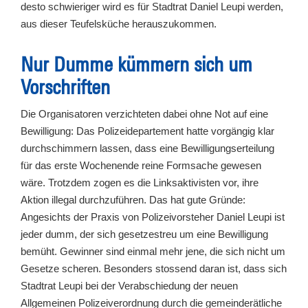
desto schwieriger wird es für Stadtrat Daniel Leupi werden,
aus dieser Teufelsküche herauszukommen.
Nur Dumme kümmern sich um
Vorschriften
Die Organisatoren verzichteten dabei ohne Not auf eine
Bewilligung: Das Polizeidepartement hatte vorgängig klar
durchschimmern lassen, dass eine Bewilligungserteilung
für das erste Wochenende reine Formsache gewesen
wäre. Trotzdem zogen es die Linksaktivisten vor, ihre
Aktion illegal durchzuführen. Das hat gute Gründe:
Angesichts der Praxis von Polizeivorsteher Daniel Leupi ist
jeder dumm, der sich gesetzestreu um eine Bewilligung
bemüht. Gewinner sind einmal mehr jene, die sich nicht um
Gesetze scheren. Besonders stossend daran ist, dass sich
Stadtrat Leupi bei der Verabschiedung der neuen
Allgemeinen Polizeiverordnung durch die gemeinderätliche