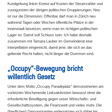
Kundgebung linker Kreise auf Kosten der Steuerzahler und
zuungunsten der übrigen politischen Gruppierungen. Neu
ist nur die Dimension: Offenbar darf man in Zürich neu
während Tagen oder Wochen öffentliche Plätze in der
Innenstadt besetzen, wenn man im richtigen politischen
Lager ist. Damit soll Schluss sein. Ich habe deshalb
zusammen mit Tamara Lauber im Gemeinderat eine
Interpellation eingereicht, damit jene, die sich an das
geltende Recht halten, nicht länger die Dummen sind.
„Occupy“-Bewegung bricht
willentlich Gesetz
Unter dem Motto „Occupy Paradeplatz“ demonstrierten am
vorletzten Wochenende Linksaktivisten bewusst ohne die
erforderliche Bewilligung gegen unser Wirtschafts- und
Gesellschaftssystem, die Finanzwelt und vieles mehr. Die
(friedlichen) Demonstranten widersetzten sich dabei bis