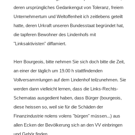
deren ursprüngliches Gedankengut von Toleranz, freiem
Unternehmertum und Weltoffenheit ich zeitlebens geteilt
hatte, deren Urkraft unseren Bundesstaat begründet hat,
die tapferen Bewohner des Lindenhofs mit
"Linksaktivisten" diffamiert.
Herr Bourgeois, bitte nehmen Sie sich doch bitte die Zeit,
an einer der täglich um 19.00 h stattfindenden
Vollversammlungen auf dem Lindenhof teilzunehmen. Sie
werden dann vielleicht lernen, dass die Links-Rechts-
Schematas ausgedient haben, dass Bürger (bourgeois,
diese heissen so, weil sie für die Schäden der
Finanzindustrie nolens volens "bürgen" müssen...) aus
allen Ecken der Bevölkerung sich an den VV einbringen
und Gehör finden.