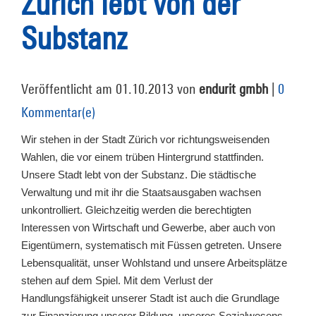
Zürich lebt von der
Substanz
Veröffentlicht am 01.10.2013 von
endurit gmbh
|
0
Kommentar(e)
Wir stehen in der Stadt Zürich vor richtungsweisenden
Wahlen, die vor einem trüben Hintergrund stattfinden.
Unsere Stadt lebt von der Substanz. Die städtische
Verwaltung und mit ihr die Staatsausgaben wachsen
unkontrolliert. Gleichzeitig werden die berechtigten
Interessen von Wirtschaft und Gewerbe, aber auch von
Eigentümern, systematisch mit Füssen getreten. Unsere
Lebensqualität, unser Wohlstand und unsere Arbeitsplätze
stehen auf dem Spiel. Mit dem Verlust der
Handlungsfähigkeit unserer Stadt ist auch die Grundlage
zur Finanzierung unserer Bildung, unseres Sozialwesens