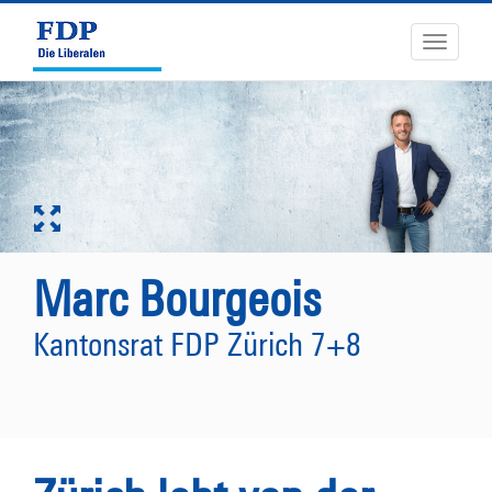
Toggle
navigati
Marc Bourgeois
Kantonsrat FDP Zürich 7+8