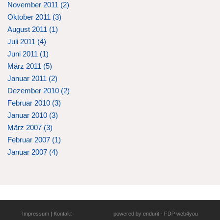
November 2011 (
2
)
Oktober 2011 (
3
)
August 2011 (
1
)
Juli 2011 (
4
)
Juni 2011 (
1
)
März 2011 (
5
)
Januar 2011 (
2
)
Dezember 2010 (
2
)
Februar 2010 (
3
)
Januar 2010 (
3
)
März 2007 (
3
)
Februar 2007 (
1
)
Januar 2007 (
4
)
Impressum
|
Kontakt
powered by
endurit
-
FDP web4you