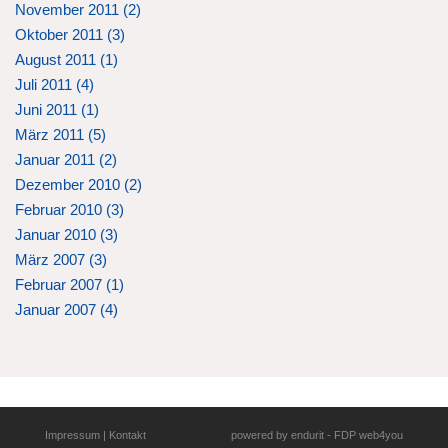
November 2011 (
2
)
Oktober 2011 (
3
)
August 2011 (
1
)
Juli 2011 (
4
)
Juni 2011 (
1
)
März 2011 (
5
)
Januar 2011 (
2
)
Dezember 2010 (
2
)
Februar 2010 (
3
)
Januar 2010 (
3
)
März 2007 (
3
)
Februar 2007 (
1
)
Januar 2007 (
4
)
Impressum
|
Kontakt
powered by
endurit
-
FDP web4you