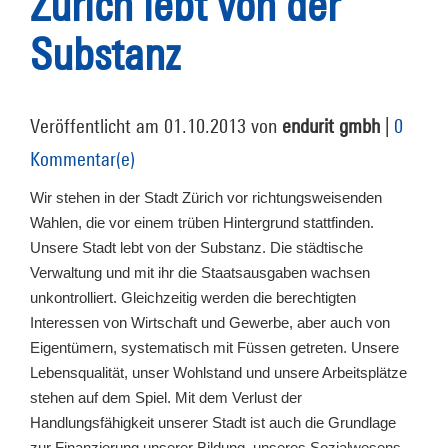
Zürich lebt von der
Substanz
Veröffentlicht am 01.10.2013 von
endurit gmbh
|
0
Kommentar(e)
Wir stehen in der Stadt Zürich vor richtungsweisenden
Wahlen, die vor einem trüben Hintergrund stattfinden.
Unsere Stadt lebt von der Substanz. Die städtische
Verwaltung und mit ihr die Staatsausgaben wachsen
unkontrolliert. Gleichzeitig werden die berechtigten
Interessen von Wirtschaft und Gewerbe, aber auch von
Eigentümern, systematisch mit Füssen getreten. Unsere
Lebensqualität, unser Wohlstand und unsere Arbeitsplätze
stehen auf dem Spiel. Mit dem Verlust der
Handlungsfähigkeit unserer Stadt ist auch die Grundlage
zur Finanzierung unserer Bildung, unseres Sozialwesens