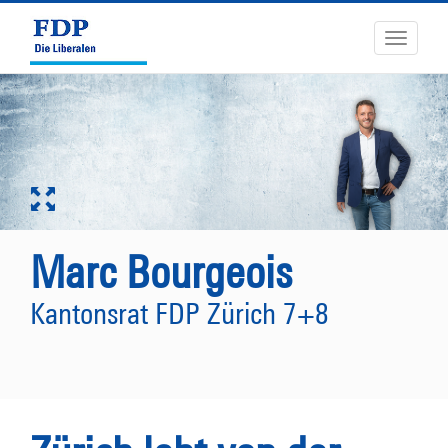
Toggle
navigati
Marc Bourgeois
Kantonsrat FDP Zürich 7+8