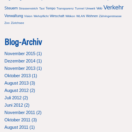
Verkehr
Steuern
Tempo
Velo
Strassenstrich
Taxi
Transparenz
Tunnel
Umwelt
Verwaltung
Wirtschaft
Wohnen
Vision
Wehrpflicht
Witikon
WLAN
Zähringerstrasse
Zoo
Zürichsee
Blog-Archiv
November 2015 (
1
)
Dezember 2014 (
1
)
November 2013 (
1
)
Oktober 2013 (
1
)
August 2013 (
3
)
August 2012 (
2
)
Juli 2012 (
2
)
Juni 2012 (
2
)
November 2011 (
2
)
Oktober 2011 (
3
)
August 2011 (
1
)