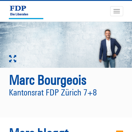
Toggle
navigati
Marc Bourgeois
Kantonsrat FDP Zürich 7+8