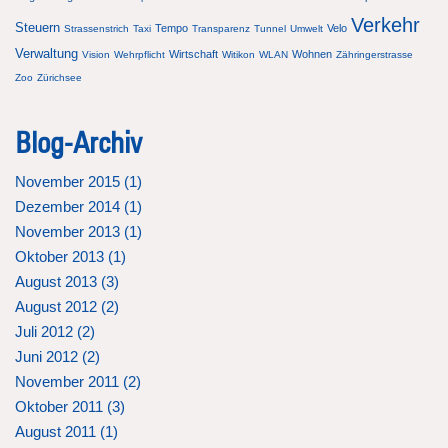
Verkehr
Steuern
Tempo
Velo
Strassenstrich
Taxi
Transparenz
Tunnel
Umwelt
Verwaltung
Wirtschaft
Wohnen
Vision
Wehrpflicht
Witikon
WLAN
Zähringerstrasse
Zoo
Zürichsee
Blog-Archiv
November 2015 (
1
)
Dezember 2014 (
1
)
November 2013 (
1
)
Oktober 2013 (
1
)
August 2013 (
3
)
August 2012 (
2
)
Juli 2012 (
2
)
Juni 2012 (
2
)
November 2011 (
2
)
Oktober 2011 (
3
)
August 2011 (
1
)