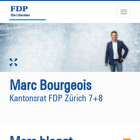
Toggle
navigati
Marc Bourgeois
Kantonsrat FDP Zürich 7+8