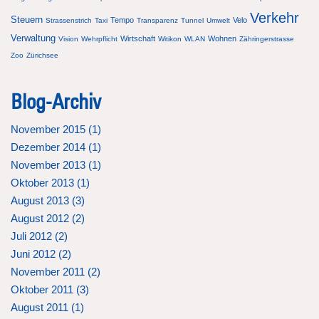
Verkehr
Steuern
Tempo
Velo
Strassenstrich
Taxi
Transparenz
Tunnel
Umwelt
Verwaltung
Wirtschaft
Wohnen
Vision
Wehrpflicht
Witikon
WLAN
Zähringerstrasse
Zoo
Zürichsee
Blog-Archiv
November 2015 (
1
)
Dezember 2014 (
1
)
November 2013 (
1
)
Oktober 2013 (
1
)
August 2013 (
3
)
August 2012 (
2
)
Juli 2012 (
2
)
Juni 2012 (
2
)
November 2011 (
2
)
Oktober 2011 (
3
)
August 2011 (
1
)