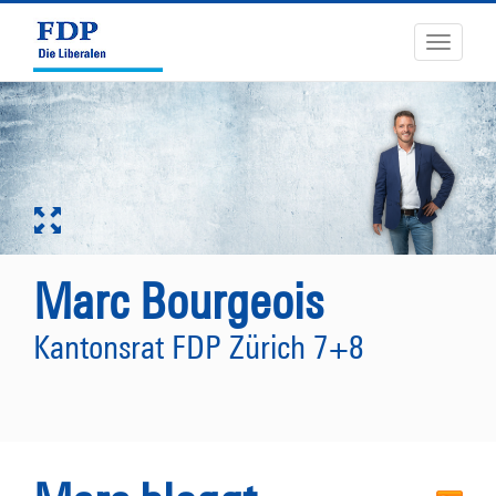
Toggle
navigati
Marc Bourgeois
Kantonsrat FDP Zürich 7+8