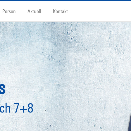
Person
Aktuell
Kontakt
s
ich 7+8