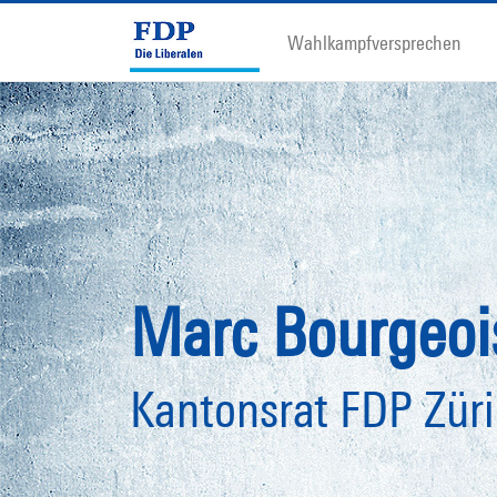
Wahlkampfversprechen
Marc Bourgeoi
Kantonsrat FDP Zür