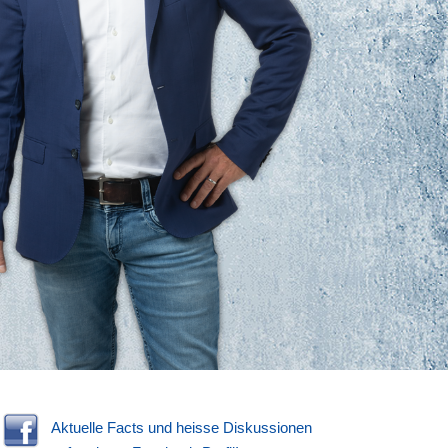
Aktuelle Facts und heisse Diskussionen