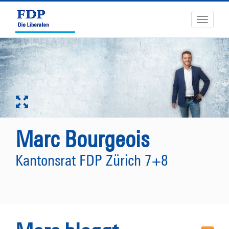
Toggle
navigati
Marc Bourgeois
Kantonsrat FDP Zürich 7+8