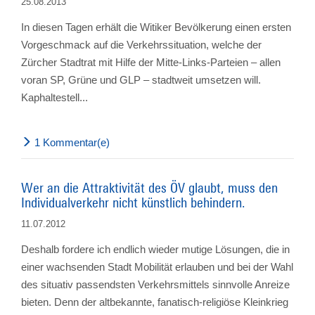
25.08.2013
In diesen Tagen erhält die Witiker Bevölkerung einen ersten
Vorgeschmack auf die Verkehrssituation, welche der
Zürcher Stadtrat mit Hilfe der Mitte-Links-Parteien – allen
voran SP, Grüne und GLP – stadtweit umsetzen will.
Kaphaltestell...
1 Kommentar(e)
Wer an die Attraktivität des ÖV glaubt, muss den
Individualverkehr nicht künstlich behindern.
11.07.2012
Deshalb fordere ich endlich wieder mutige Lösungen, die in
einer wachsenden Stadt Mobilität erlauben und bei der Wahl
des situativ passendsten Verkehrsmittels sinnvolle Anreize
bieten. Denn der altbekannte, fanatisch-religiöse Kleinkrieg