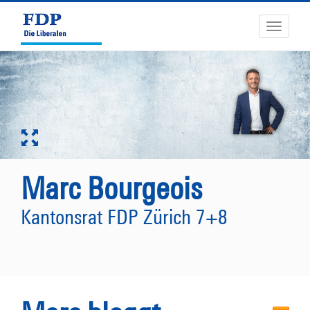
Toggle
navigati
Marc Bourgeois
Kantonsrat FDP Zürich 7+8