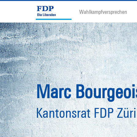
Wahlkampfversprechen
Marc Bourgeoi
Kantonsrat FDP Zür