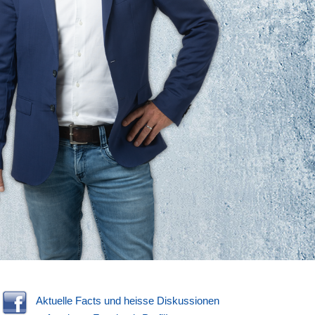
Aktuelle Facts und heisse Diskussionen