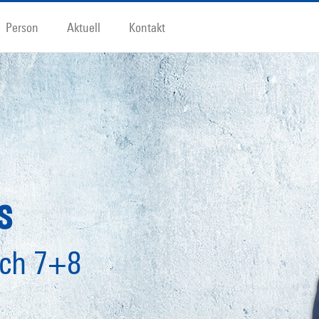
Person
Aktuell
Kontakt
s
ich 7+8