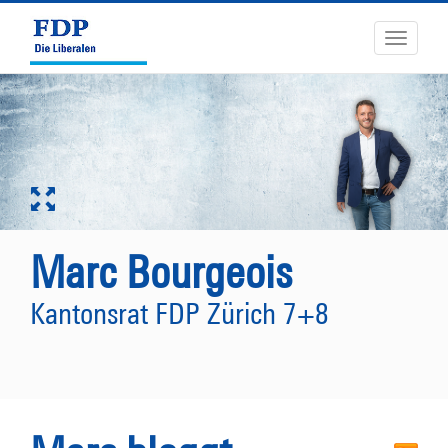
Toggle
navigati
Marc Bourgeois
Kantonsrat FDP Zürich 7+8