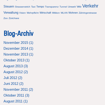
Verkehr
Steuern
Tempo
Velo
Strassenstrich
Taxi
Transparenz
Tunnel
Umwelt
Verwaltung
Wirtschaft
Wohnen
Vision
Wehrpflicht
Witikon
WLAN
Zähringerstrasse
Zoo
Zürichsee
Blog-Archiv
November 2015 (
1
)
Dezember 2014 (
1
)
November 2013 (
1
)
Oktober 2013 (
1
)
August 2013 (
3
)
August 2012 (
2
)
Juli 2012 (
2
)
Juni 2012 (
2
)
November 2011 (
2
)
Oktober 2011 (
3
)
August 2011 (
1
)