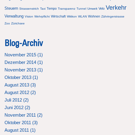
Verkehr
Steuern
Tempo
Velo
Strassenstrich
Taxi
Transparenz
Tunnel
Umwelt
Verwaltung
Wirtschaft
Wohnen
Vision
Wehrpflicht
Witikon
WLAN
Zähringerstrasse
Zoo
Zürichsee
Blog-Archiv
November 2015 (
1
)
Dezember 2014 (
1
)
November 2013 (
1
)
Oktober 2013 (
1
)
August 2013 (
3
)
August 2012 (
2
)
Juli 2012 (
2
)
Juni 2012 (
2
)
November 2011 (
2
)
Oktober 2011 (
3
)
August 2011 (
1
)