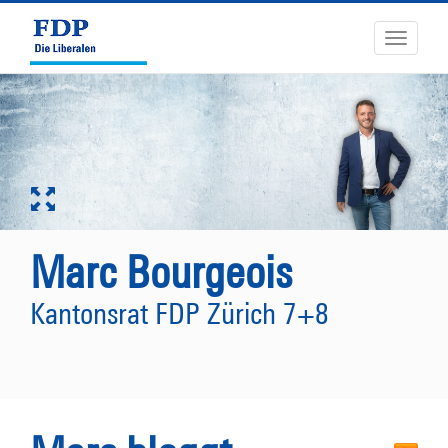
Toggle
navigati
Marc Bourgeois
Kantonsrat FDP Zürich 7+8