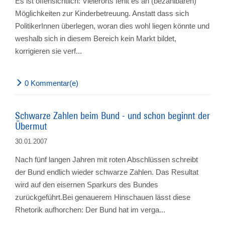
Es ist offensichtlich: Vielerorts fehlt es an (bezahlbaren)
Möglichkeiten zur Kinderbetreuung. Anstatt dass sich
PolitikerInnen überlegen, woran dies wohl liegen könnte und
weshalb sich in diesem Bereich kein Markt bildet,
korrigieren sie verf...
0 Kommentar(e)
Schwarze Zahlen beim Bund - und schon beginnt der
Übermut
30.01.2007
Nach fünf langen Jahren mit roten Abschlüssen schreibt
der Bund endlich wieder schwarze Zahlen. Das Resultat
wird auf den eisernen Sparkurs des Bundes
zurückgeführt.Bei genauerem Hinschauen lässt diese
Rhetorik aufhorchen: Der Bund hat im verga...