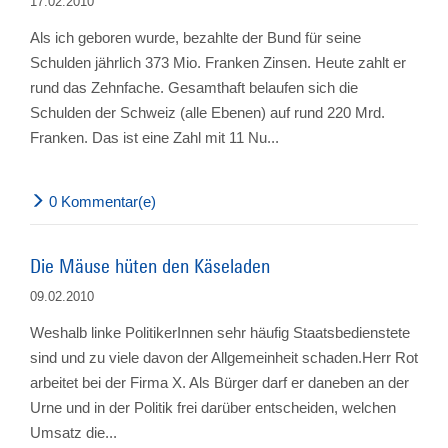
17.02.2010
Als ich geboren wurde, bezahlte der Bund für seine
Schulden jährlich 373 Mio. Franken Zinsen. Heute zahlt er
rund das Zehnfache. Gesamthaft belaufen sich die
Schulden der Schweiz (alle Ebenen) auf rund 220 Mrd.
Franken. Das ist eine Zahl mit 11 Nu...
0 Kommentar(e)
Die Mäuse hüten den Käseladen
09.02.2010
Weshalb linke PolitikerInnen sehr häufig Staatsbedienstete
sind und zu viele davon der Allgemeinheit schaden.Herr Rot
arbeitet bei der Firma X. Als Bürger darf er daneben an der
Urne und in der Politik frei darüber entscheiden, welchen
Umsatz die...