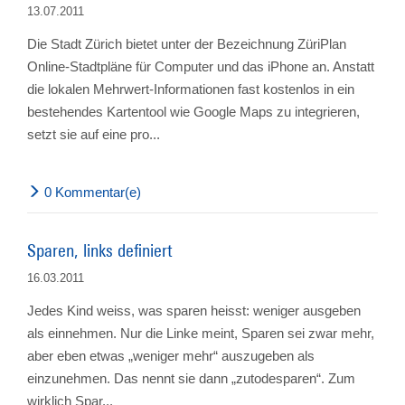
13.07.2011
Die Stadt Zürich bietet unter der Bezeichnung ZüriPlan
Online-Stadtpläne für Computer und das iPhone an. Anstatt
die lokalen Mehrwert-Informationen fast kostenlos in ein
bestehendes Kartentool wie Google Maps zu integrieren,
setzt sie auf eine pro...
0 Kommentar(e)
Sparen, links definiert
16.03.2011
Jedes Kind weiss, was sparen heisst: weniger ausgeben
als einnehmen. Nur die Linke meint, Sparen sei zwar mehr,
aber eben etwas „weniger mehr“ auszugeben als
einzunehmen. Das nennt sie dann „zutodesparen“. Zum
wirklich Spar...