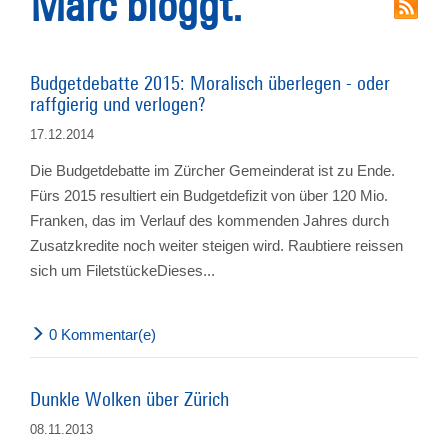
Marc bloggt.
Budgetdebatte 2015: Moralisch überlegen - oder
raffgierig und verlogen?
17.12.2014
Die Budgetdebatte im Zürcher Gemeinderat ist zu Ende.
Fürs 2015 resultiert ein Budgetdefizit von über 120 Mio.
Franken, das im Verlauf des kommenden Jahres durch
Zusatzkredite noch weiter steigen wird. Raubtiere reissen
sich um FiletstückeDieses...
0 Kommentar(e)
Dunkle Wolken über Zürich
08.11.2013