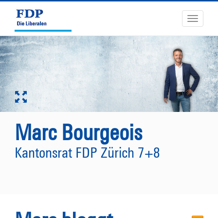
Toggle
navigati
Marc Bourgeois
Kantonsrat FDP Zürich 7+8