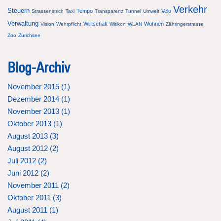
Verkehr
Steuern
Tempo
Velo
Strassenstrich
Taxi
Transparenz
Tunnel
Umwelt
Verwaltung
Wirtschaft
Wohnen
Vision
Wehrpflicht
Witikon
WLAN
Zähringerstrasse
Zoo
Zürichsee
Blog-Archiv
November 2015 (
1
)
Dezember 2014 (
1
)
November 2013 (
1
)
Oktober 2013 (
1
)
August 2013 (
3
)
August 2012 (
2
)
Juli 2012 (
2
)
Juni 2012 (
2
)
November 2011 (
2
)
Oktober 2011 (
3
)
August 2011 (
1
)