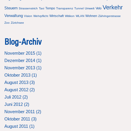
Verkehr
Steuern
Tempo
Velo
Strassenstrich
Taxi
Transparenz
Tunnel
Umwelt
Verwaltung
Wirtschaft
Wohnen
Vision
Wehrpflicht
Witikon
WLAN
Zähringerstrasse
Zoo
Zürichsee
Blog-Archiv
November 2015 (
1
)
Dezember 2014 (
1
)
November 2013 (
1
)
Oktober 2013 (
1
)
August 2013 (
3
)
August 2012 (
2
)
Juli 2012 (
2
)
Juni 2012 (
2
)
November 2011 (
2
)
Oktober 2011 (
3
)
August 2011 (
1
)