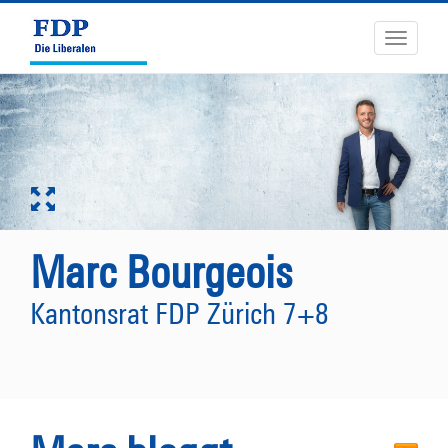
Toggle
navigati
Marc Bourgeois
Kantonsrat FDP Zürich 7+8