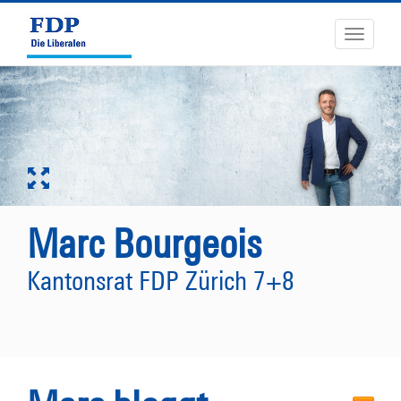
Toggle
navigati
Marc Bourgeois
Kantonsrat FDP Zürich 7+8