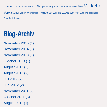
Verkehr
Steuern
Tempo
Velo
Strassenstrich
Taxi
Transparenz
Tunnel
Umwelt
Verwaltung
Wirtschaft
Wohnen
Vision
Wehrpflicht
Witikon
WLAN
Zähringerstrasse
Zoo
Zürichsee
Blog-Archiv
November 2015 (
1
)
Dezember 2014 (
1
)
November 2013 (
1
)
Oktober 2013 (
1
)
August 2013 (
3
)
August 2012 (
2
)
Juli 2012 (
2
)
Juni 2012 (
2
)
November 2011 (
2
)
Oktober 2011 (
3
)
August 2011 (
1
)