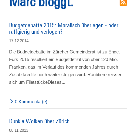
Marc bloggt.
Budgetdebatte 2015: Moralisch überlegen - oder
raffgierig und verlogen?
17.12.2014
Die Budgetdebatte im Zürcher Gemeinderat ist zu Ende.
Fürs 2015 resultiert ein Budgetdefizit von über 120 Mio.
Franken, das im Verlauf des kommenden Jahres durch
Zusatzkredite noch weiter steigen wird. Raubtiere reissen
sich um FiletstückeDieses...
0 Kommentar(e)
Dunkle Wolken über Zürich
08.11.2013