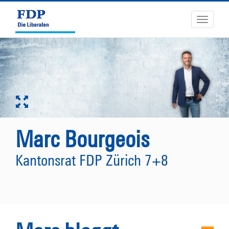
Toggle
navigati
Marc Bourgeois
Kantonsrat FDP Zürich 7+8