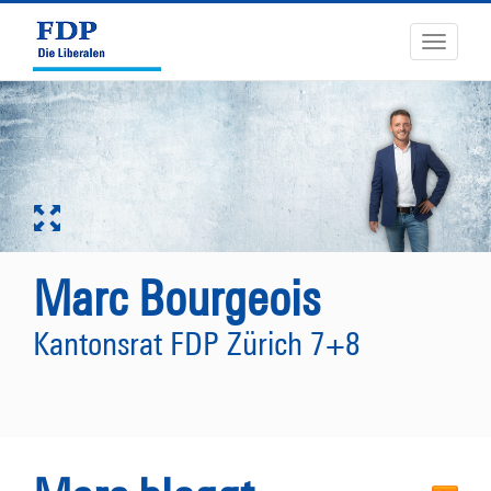
Toggle
navigati
Marc Bourgeois
Kantonsrat FDP Zürich 7+8