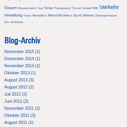
Verkehr
Steuern
Tempo
Velo
Strassenstrich
Taxi
Transparenz
Tunnel
Umwelt
Verwaltung
Wirtschaft
Wohnen
Vision
Wehrpflicht
Witikon
WLAN
Zähringerstrasse
Zoo
Zürichsee
Blog-Archiv
November 2015 (
1
)
Dezember 2014 (
1
)
November 2013 (
1
)
Oktober 2013 (
1
)
August 2013 (
3
)
August 2012 (
2
)
Juli 2012 (
2
)
Juni 2012 (
2
)
November 2011 (
2
)
Oktober 2011 (
3
)
August 2011 (
1
)