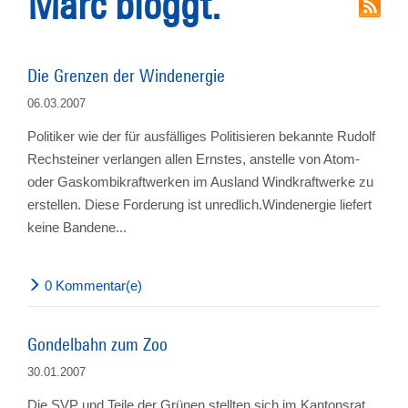
Marc bloggt.
Die Grenzen der Windenergie
06.03.2007
Politiker wie der für ausfälliges Politisieren bekannte Rudolf
Rechsteiner verlangen allen Ernstes, anstelle von Atom-
oder Gaskombikraftwerken im Ausland Windkraftwerke zu
erstellen. Diese Forderung ist unredlich.Windenergie liefert
keine Bandene...
0 Kommentar(e)
Gondelbahn zum Zoo
30.01.2007
Die SVP und Teile der Grünen stellten sich im Kantonsrat