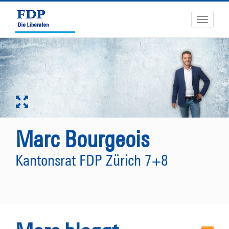
Toggle
navigati
Marc Bourgeois
Kantonsrat FDP Zürich 7+8