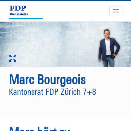
Toggle
navigati
Marc Bourgeois
Kantonsrat FDP Zürich 7+8