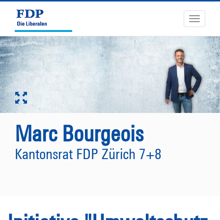
Toggle
navigati
Marc Bourgeois
Kantonsrat FDP Zürich 7+8