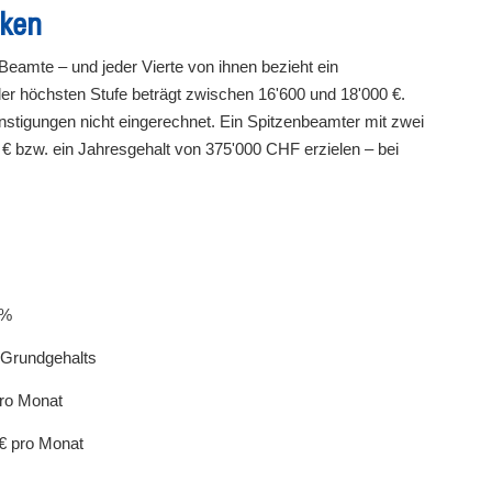
nken
Beamte – und jeder Vierte von ihnen bezieht ein
er höchsten Stufe beträgt zwischen 16'600 und 18'000 €.
nstigungen nicht eingerechnet. Ein Spitzenbeamter mit zwei
€ bzw. ein Jahresgehalt von 375'000 CHF erzielen – bei
6%
 Grundgehalts
pro Monat
 € pro Monat