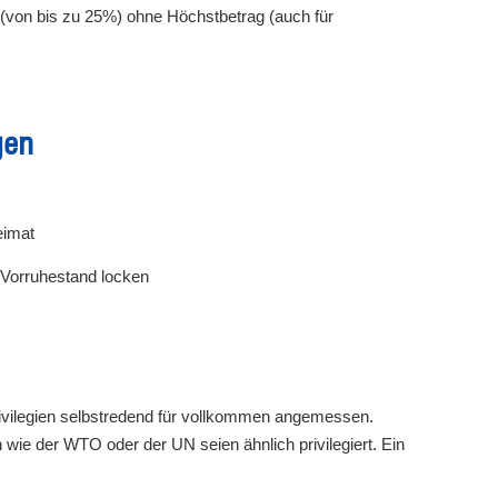
 (von bis zu 25%) ohne Höchstbetrag (auch für
gen
eimat
n Vorruhestand locken
vilegien selbstredend für vollkommen angemessen.
n wie der WTO oder der UN seien ähnlich privilegiert. Ein