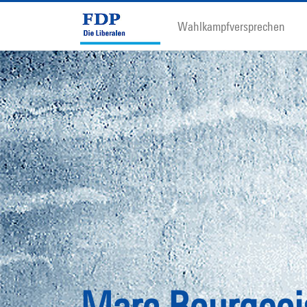
Wahlkampfversprechen
Marc Bourgeoi