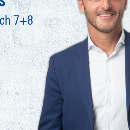
ich 7+8