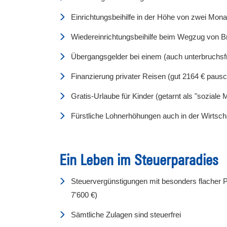
Einrichtungsbeihilfe in der Höhe von zwei Mona
Wiedereinrichtungsbeihilfe beim Wegzug von B
Übergangsgelder bei einem (auch unterbruchsf
Finanzierung privater Reisen (gut 2164 € pausc
Gratis-Urlaube für Kinder (getarnt als "sozial
Fürstliche Lohnerhöhungen auch in der Wirtscha
Ein Leben im Steuerparadies
Steuervergünstigungen mit besonders flacher 
7'600 €)
Sämtliche Zulagen sind steuerfrei