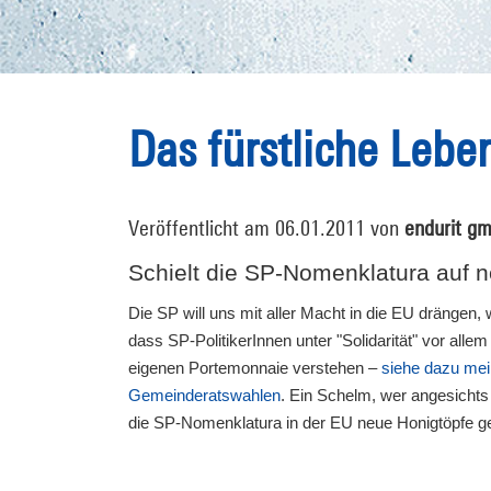
Das fürstliche Leb
Veröffentlicht am 06.01.2011 von
endurit g
Schielt die SP-Nomenklatura auf 
Die SP will uns mit aller Macht in die EU drängen, wi
dass SP-PolitikerInnen unter "Solidarität" vor all
eigenen Portemonnaie verstehen –
siehe dazu mei
Gemeinderatswahlen
. Ein Schelm, wer angesicht
die SP-Nomenklatura in der EU neue Honigtöpfe ge