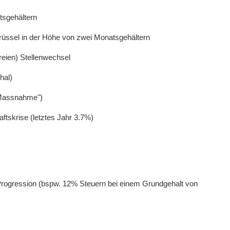
tsgehältern
rüssel in der Höhe von zwei Monatsgehältern
reien) Stellenwechsel
hal)
e Massnahme")
ftskrise (letztes Jahr 3.7%)
Progression (bspw. 12% Steuern bei einem Grundgehalt von