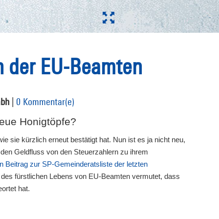
en der EU-Beamten
mbh
|
0 Kommentar(e)
neue Honigtöpfe?
e sie kürzlich erneut bestätigt hat. Nun ist es ja nicht neu,
em den Geldfluss von den Steuerzahlern zu ihrem
n Beitrag zur SP-Gemeinderatsliste der letzten
s des fürstlichen Lebens von EU-Beamten vermutet, dass
ortet hat.