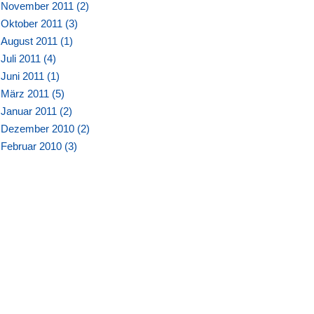
November 2011 (
2
)
Oktober 2011 (
3
)
August 2011 (
1
)
Juli 2011 (
4
)
Juni 2011 (
1
)
März 2011 (
5
)
Januar 2011 (
2
)
Dezember 2010 (
2
)
Februar 2010 (
3
)
Januar 2010 (
3
)
März 2007 (
3
)
Februar 2007 (
1
)
Januar 2007 (
4
)