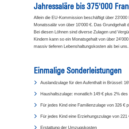
Jahressaläre bis 375'000 Fra
Allein die EU-Kommission beschäftigt über 23'000 
Monatssalär von über 10'000 €. Das Grundgehalt d
Bei diesen Löhnen sind diverse Zulagen und Vergü
Kindern kann so ein Monatsgehalt von über 24'000 
massiv tieferen Lebenshaltungskosten als bei uns.
Einmalige Sonderleistungen
Auslandzulage für den Aufenthalt in Brüssel: 1
Haushaltszulage: monatlich 149 € plus 2% des
Für jedes Kind eine Familienzulage von 326 € 
Für jedes Kind eine Erziehungszulage von 221
Erstattung der Umzugskosten